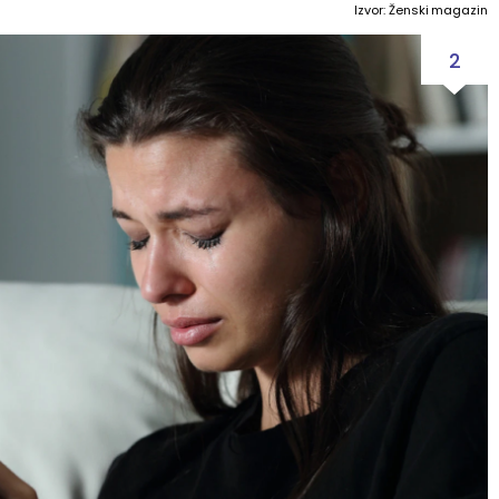
Izvor: Ženski magazin
2