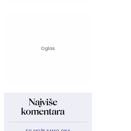
Najviše
komentara