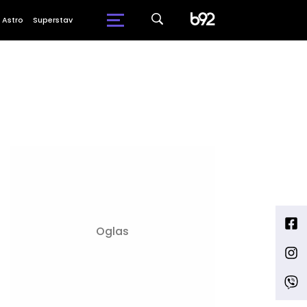
Astro
Superstav