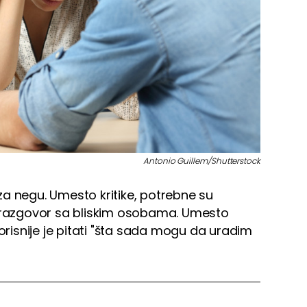
Antonio Guillem/Shutterstock
 za negu. Umesto kritike, potrebne su
, razgovor sa bliskim osobama. Umesto
korisnije je pitati "šta sada mogu da uradim