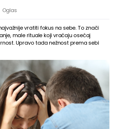
najvažnije vratiti fokus na sebe. To znači
anje, male rituale koji vraćaju osećaj
sigurnost. Upravo tada nežnost prema sebi