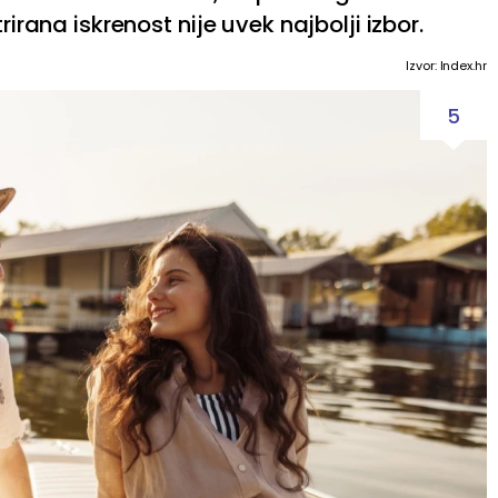
rirana iskrenost nije uvek najbolji izbor.
Izvor: Index.hr
5