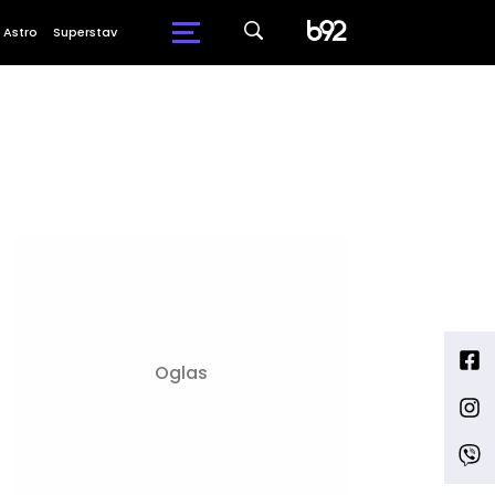
Astro
Superstav