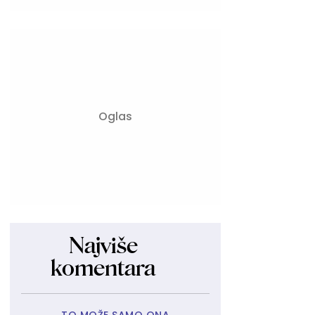
Najviše
komentara