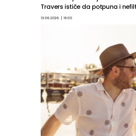
Travers ističe da potpuna i nefilt
13.06.2026.
19:00