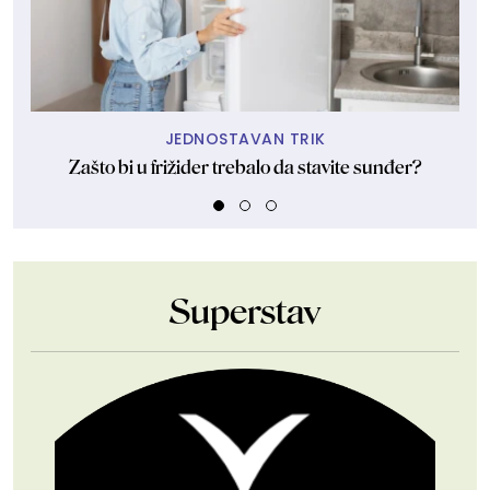
JEDNOSTAVAN TRIK
Zašto bi u frižider trebalo da stavite sunđer?
Superstav