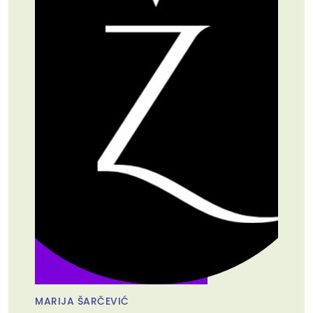
MARIJA ŠARČEVIĆ