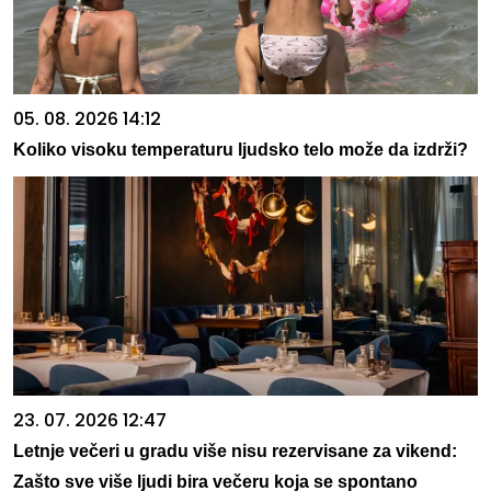
05. 08. 2026 14:12
Koliko visoku temperaturu ljudsko telo može da izdrži?
23. 07. 2026 12:47
Letnje večeri u gradu više nisu rezervisane za vikend:
Zašto sve više ljudi bira večeru koja se spontano