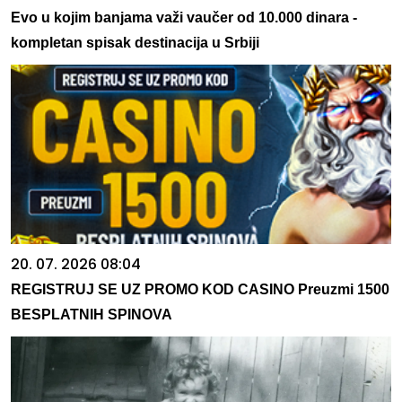
Evo u kojim banjama važi vaučer od 10.000 dinara -
kompletan spisak destinacija u Srbiji
20. 07. 2026 08:04
REGISTRUJ SE UZ PROMO KOD CASINO Preuzmi 1500
BESPLATNIH SPINOVA