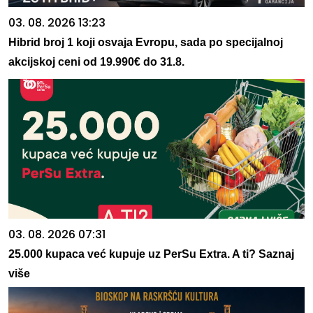
03. 08. 2026 13:23
Hibrid broj 1 koji osvaja Evropu, sada po specijalnoj
akcijskoj ceni od 19.990€ do 31.8.
03. 08. 2026 07:31
25.000 kupaca već kupuje uz PerSu Extra. A ti? Saznaj
više