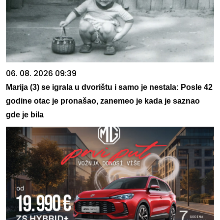
06. 08. 2026 09:39
Marija (3) se igrala u dvorištu i samo je nestala: Posle 42
godine otac je pronašao, zanemeo je kada je saznao
gde je bila