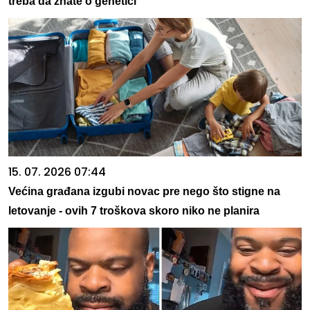
treba da znate o genetici
15. 07. 2026 07:44
Većina građana izgubi novac pre nego što stigne na
letovanje - ovih 7 troškova skoro niko ne planira