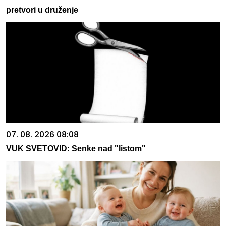
pretvori u druženje
07. 08. 2026 08:08
VUK SVETOVID: Senke nad "listom"