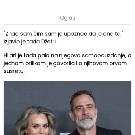
"Znao sam čim sam je upoznao da je ona ta,"
izjavio je tada Džefri.
Hilari je tada pala na njegovo samopouzdanje, a
jednom prilikom je govorila i o njihovom prvom
susretu.