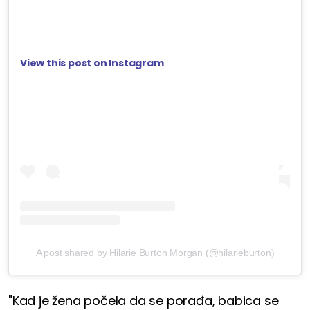
View this post on Instagram
A post shared by Hilarie Burton Morgan (@hilarieburton)
"Kad je žena počela da se porađa, babica se