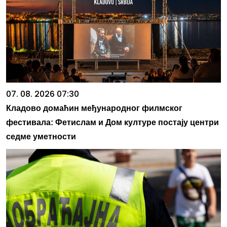
07. 08. 2026 07:30
Кладово домаћин међународног филмског
фестивала: Фетислам и Дом културе постају центри
седме уметности