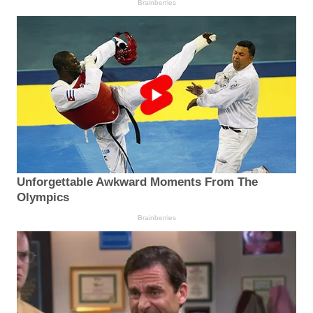
Brainberries
Unforgettable Awkward Moments From The
Olympics
Brainberries