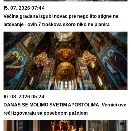
15. 07. 2026 07:44
Većina građana izgubi novac pre nego što stigne na
letovanje - ovih 7 troškova skoro niko ne planira
10. 08. 2026 05:24
DANAS SE MOLIMO SVETIM APOSTOLIMA: Vernici ove
reči izgovaraju sa posebnom pažnjom