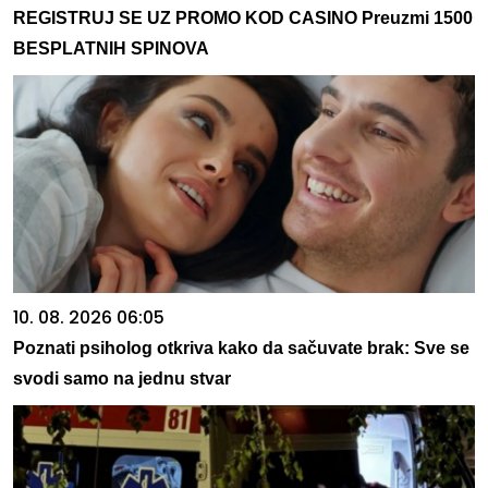
REGISTRUJ SE UZ PROMO KOD CASINO Preuzmi 1500
BESPLATNIH SPINOVA
10. 08. 2026 06:05
Poznati psiholog otkriva kako da sačuvate brak: Sve se
svodi samo na jednu stvar