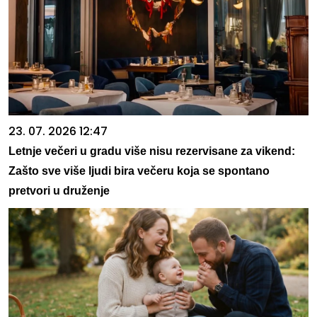
23. 07. 2026 12:47
Letnje večeri u gradu više nisu rezervisane za vikend:
Zašto sve više ljudi bira večeru koja se spontano
pretvori u druženje