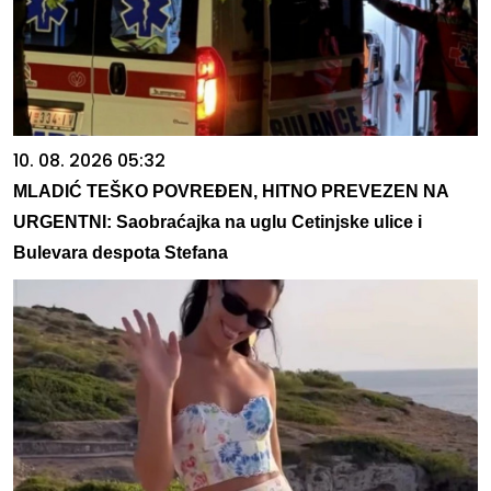
10. 08. 2026 05:32
MLADIĆ TEŠKO POVREĐEN, HITNO PREVEZEN NA
URGENTNI: Saobraćajka na uglu Cetinjske ulice i
Bulevara despota Stefana