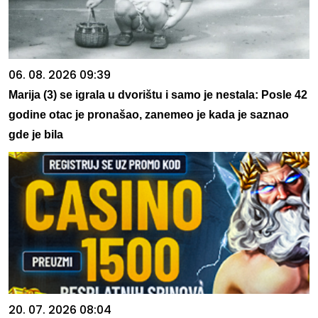
06. 08. 2026 09:39
Marija (3) se igrala u dvorištu i samo je nestala: Posle 42
godine otac je pronašao, zanemeo je kada je saznao
gde je bila
20. 07. 2026 08:04