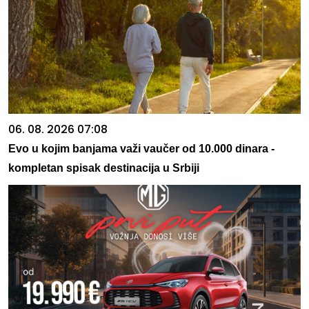
06. 08. 2026 07:08
Evo u kojim banjama važi vaučer od 10.000 dinara -
kompletan spisak destinacija u Srbiji