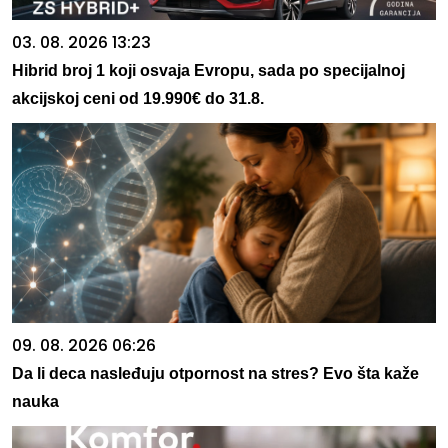
03. 08. 2026 13:23
Hibrid broj 1 koji osvaja Evropu, sada po specijalnoj
akcijskoj ceni od 19.990€ do 31.8.
09. 08. 2026 06:26
Da li deca nasleđuju otpornost na stres? Evo šta kaže
nauka