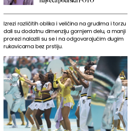
najveća podrška FOTO
Izrezi različitih oblika i veličina na grudima i torzu
dali su dodatnu dimenziju gornjem delu, a manji
prorezi nalazili su se i na odgovarajućim dugim
rukavicama bez prstiju.