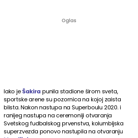
Iako je
Šakira
punila stadione širom sveta,
sportske arene su pozornica na kojoj zaista
blista. Nakon nastupa na Superboulu 2020. i
ranijeg nastupa na ceremoniji otvaranja
Svetskog fudbalskog prvenstva, kolumbijska
superzvezda ponovo nastupila na otvaranju