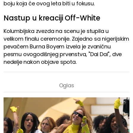
boju koja će ovog leta biti u fokusu.
Nastup u kreaciji Off-White
Kolumbijska zvezda na scenu je stupila u
velikom finalu ceremonije. Zajedno sa nigerijskim
pevačem Burna Boyem izvela je zvaničnu
pesmu ovogodišnjeg prvenstva, "Dai Dai", dve
nedelje nakon objave spota.