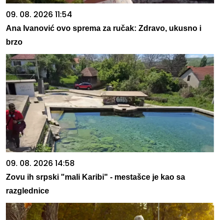
09. 08. 2026 11:54
Ana Ivanović ovo sprema za ručak: Zdravo, ukusno i
brzo
09. 08. 2026 14:58
Zovu ih srpski "mali Karibi" - mestašce je kao sa
razglednice