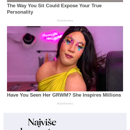
The Way You Sit Could Expose Your True
Personality
Brainberries
Have You Seen Her GRWM? She Inspires Millions
Brainberries
Najviše