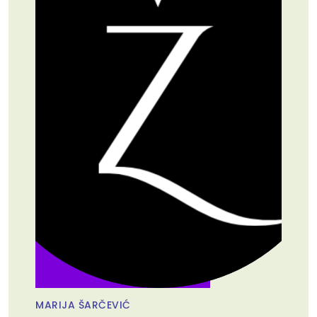
MARIJA ŠARČEVIĆ