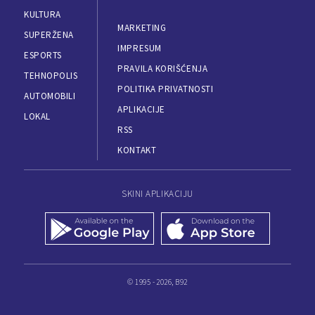
KULTURA
MARKETING
SUPERŽENA
IMPRESUM
ESPORTS
PRAVILA KORIŠĆENJA
TEHNOPOLIS
POLITIKA PRIVATNOSTI
AUTOMOBILI
APLIKACIJE
LOKAL
RSS
KONTAKT
SKINI APLIKACIJU
© 1995 - 2026, B92