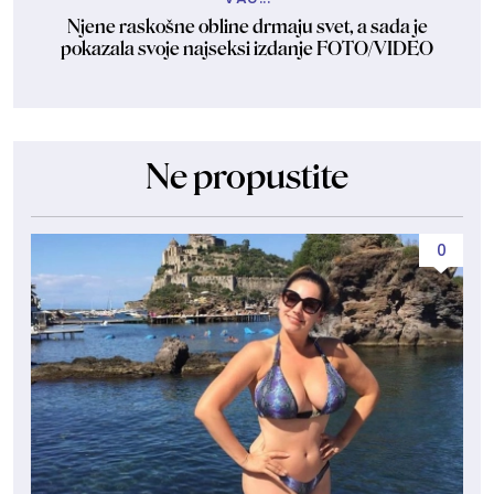
Njene raskošne obline drmaju svet, a sada je
pokazala svoje najseksi izdanje FOTO/VIDEO
Ne propustite
0