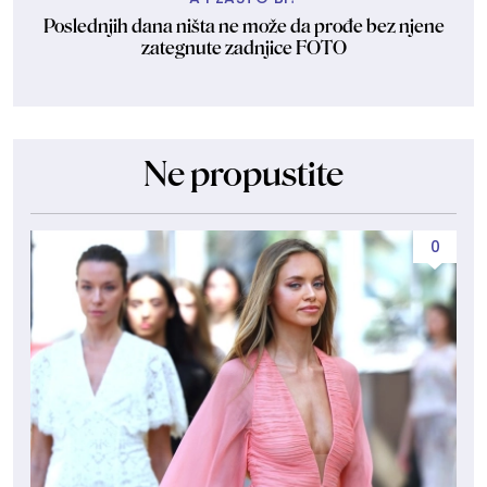
Poslednjih dana ništa ne može da prođe bez njene
zategnute zadnjice FOTO
Ne propustite
0