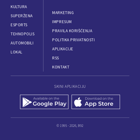
KULTURA
MARKETING
SUPERŽENA
IMPRESUM
ESPORTS
PRAVILA KORIŠĆENJA
TEHNOPOLIS
POLITIKA PRIVATNOSTI
AUTOMOBILI
APLIKACIJE
LOKAL
RSS
KONTAKT
SKINI APLIKACIJU
© 1995 - 2026, B92