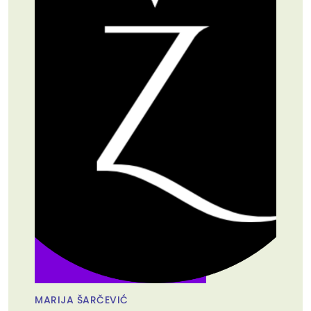
MARIJA ŠARČEVIĆ