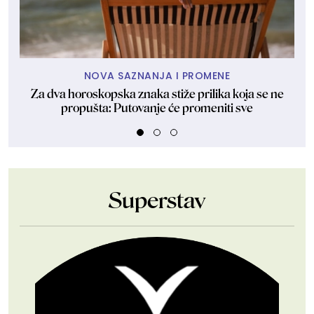
NOVA SAZNANJA I PROMENE
Za dva horoskopska znaka stiže prilika koja se ne
propušta: Putovanje će promeniti sve
Superstav