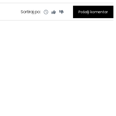
Sortiraj po:
Pošalji komentar