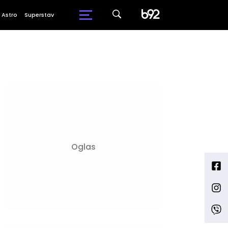
Astro
Superstav