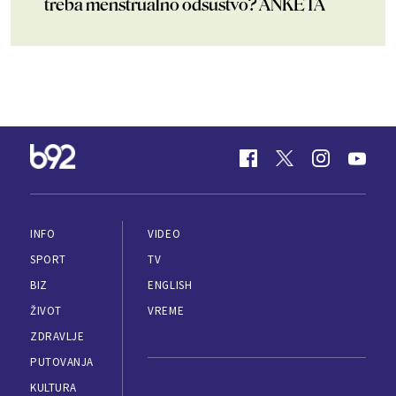
treba menstrualno odsustvo? ANKETA
INFO
VIDEO
SPORT
TV
BIZ
ENGLISH
ŽIVOT
VREME
ZDRAVLJE
PUTOVANJA
KULTURA