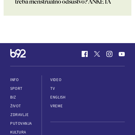
treba menstrualno odsustvo? ANKETA
INFO
VIDEO
SPORT
TV
BIZ
ENGLISH
ŽIVOT
VREME
ZDRAVLJE
PUTOVANJA
KULTURA