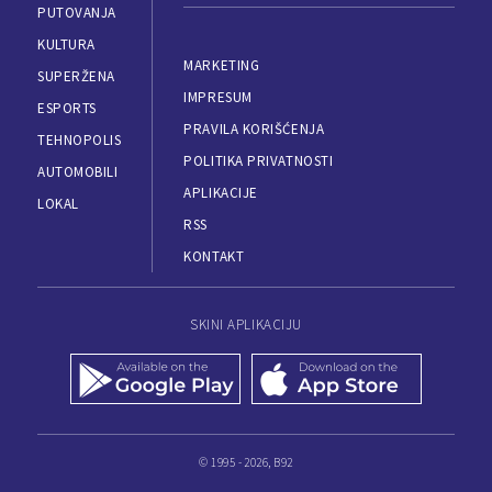
PUTOVANJA
KULTURA
MARKETING
SUPERŽENA
IMPRESUM
ESPORTS
PRAVILA KORIŠĆENJA
TEHNOPOLIS
POLITIKA PRIVATNOSTI
AUTOMOBILI
APLIKACIJE
LOKAL
RSS
KONTAKT
SKINI APLIKACIJU
© 1995 - 2026, B92