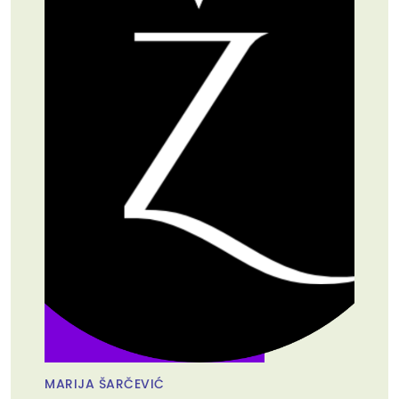
MARIJA ŠARČEVIĆ