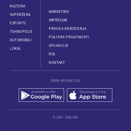
KULTURA
MARKETING
SUPERŽENA
IMPRESUM
ESPORTS
PRAVILA KORIŠĆENJA
TEHNOPOLIS
POLITIKA PRIVATNOSTI
AUTOMOBILI
APLIKACIJE
LOKAL
RSS
KONTAKT
SKINI APLIKACIJU
© 1995 - 2026, B92