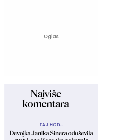
Najviše
komentara
TAJ HOD...
Devojka Janika Sinera oduševila