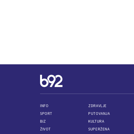
INFO
ZDRAVLJE
SPORT
PUTOVANJA
BIZ
KULTURA
ŽIVOT
SUPERŽENA