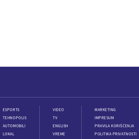
ESPORTS
VIDEO
MARKETING
TEHNOPOLIS
TV
IMPRESUM
AUTOMOBILI
ENGLISH
PRAVILA KORIŠĆENJA
LOKAL
VREME
POLITIKA PRIVATNOSTI