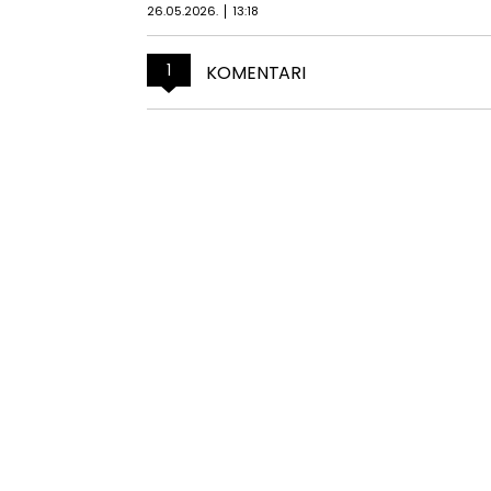
26.05.2026.
13:18
1
KOMENTARI