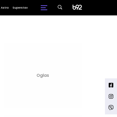
Astro
Superstav