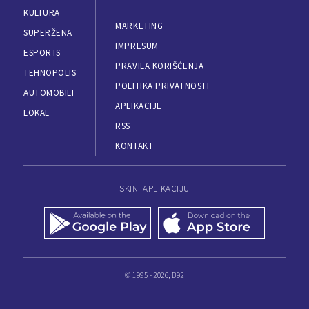
KULTURA
MARKETING
SUPERŽENA
IMPRESUM
ESPORTS
PRAVILA KORIŠĆENJA
TEHNOPOLIS
POLITIKA PRIVATNOSTI
AUTOMOBILI
APLIKACIJE
LOKAL
RSS
KONTAKT
SKINI APLIKACIJU
© 1995 - 2026, B92