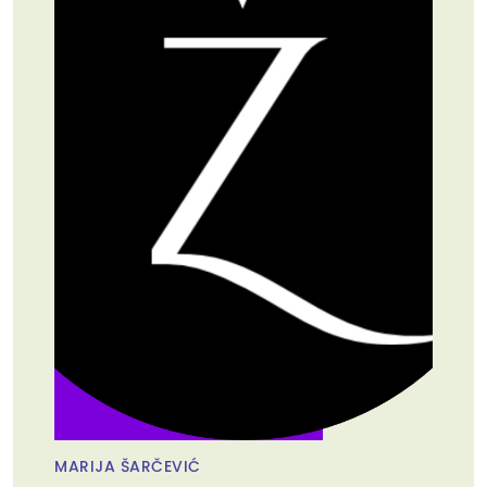
MARIJA ŠARČEVIĆ