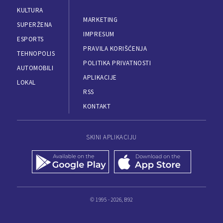
KULTURA
MARKETING
SUPERŽENA
IMPRESUM
ESPORTS
PRAVILA KORIŠĆENJA
TEHNOPOLIS
POLITIKA PRIVATNOSTI
AUTOMOBILI
APLIKACIJE
LOKAL
RSS
KONTAKT
SKINI APLIKACIJU
© 1995 - 2026, B92