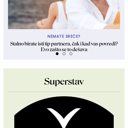
NEMATE SREĆE?
Stalno birate isti tip partnera, čak i kad vas povredi?
Evo zašto se to dešava
Superstav