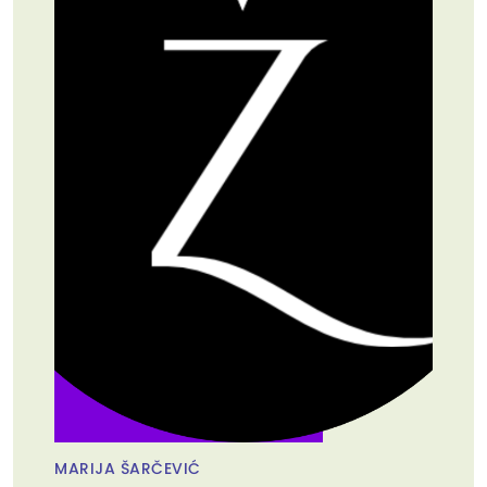
MARIJA ŠARČEVIĆ