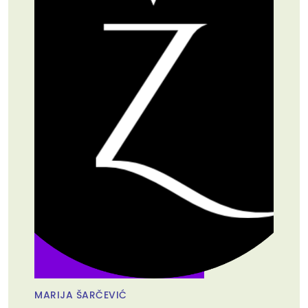
MARIJA ŠARČEVIĆ