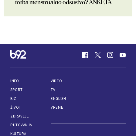
treba menstrualno odsustvo? ANKETA
INFO
VIDEO
SPORT
TV
BIZ
ENGLISH
ŽIVOT
VREME
ZDRAVLJE
PUTOVANJA
KULTURA