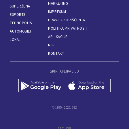
MARKETING
SUPERŽENA
IMPRESUM
ESPORTS
PRAVILA KORIŠĆENJA
TEHNOPOLIS
POLITIKA PRIVATNOSTI
AUTOMOBILI
APLIKACIJE
LOKAL
RSS
KONTAKT
SKINI APLIKACIJU
© 1995 - 2026, B92