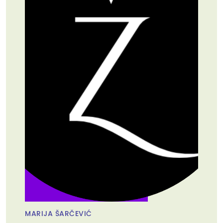
MARIJA ŠARČEVIĆ