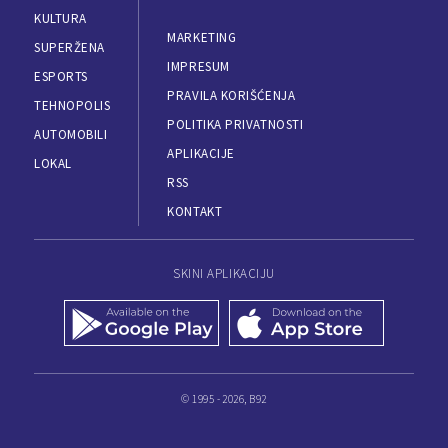
KULTURA
MARKETING
SUPERŽENA
IMPRESUM
ESPORTS
PRAVILA KORIŠĆENJA
TEHNOPOLIS
POLITIKA PRIVATNOSTI
AUTOMOBILI
APLIKACIJE
LOKAL
RSS
KONTAKT
SKINI APLIKACIJU
© 1995 - 2026, B92