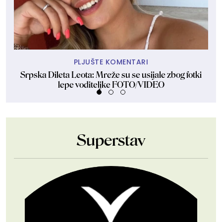
PLJUŠTE KOMENTARI
Srpska Dileta Leota: Mreže su se usijale zbog fotki
lepe voditeljke FOTO/VIDEO
Superstav