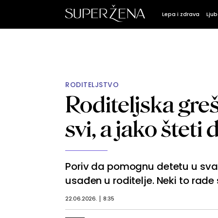
Lepa i zdrava
Ljub
RODITELJSTVO
Roditeljska gre
svi, a jako šteti
Poriv da pomognu detetu u svak
usađen u roditelje. Neki to rade
22.06.2026.
8:35