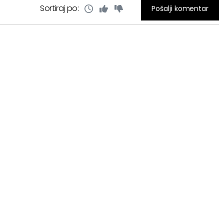
Sortiraj po:
Pošalji komentar