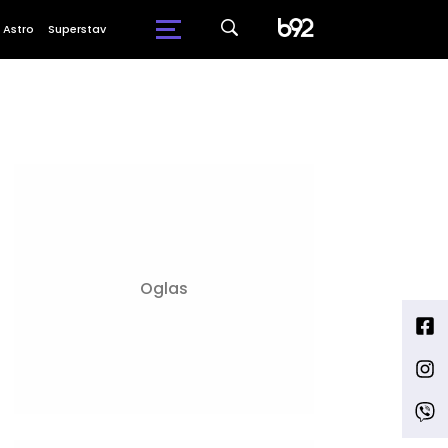
Astro
Superstav