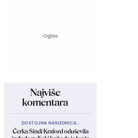
Najviše
komentara
DOSTOJNA NASLEDNICA...
Ćerka Sindi Kraford oduševila