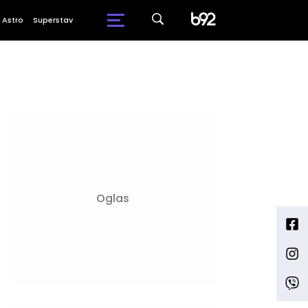
Astro
Superstav