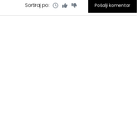
Sortiraj po:
Pošalji komentar