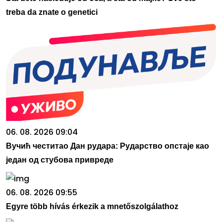
treba da znate o genetici
06. 08. 2026 09:04
Вучић честитао Дан рудара: Рударство опстаје као
један од стубова привреде
06. 08. 2026 09:55
Egyre több hívás érkezik a mnetőszolgálathoz