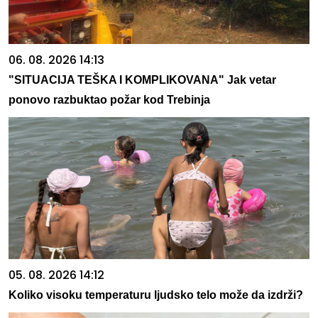
06. 08. 2026 14:13
"SITUACIJA TEŠKA I KOMPLIKOVANA" Jak vetar
ponovo razbuktao požar kod Trebinja
05. 08. 2026 14:12
Koliko visoku temperaturu ljudsko telo može da izdrži?