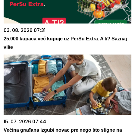
03. 08. 2026 07:31
25.000 kupaca već kupuje uz PerSu Extra. A ti? Saznaj
više
15. 07. 2026 07:44
Većina građana izgubi novac pre nego što stigne na