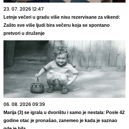
23. 07. 2026 12:47
Letnje večeri u gradu više nisu rezervisane za vikend:
Zašto sve više ljudi bira večeru koja se spontano
pretvori u druženje
06. 08. 2026 09:39
Marija (3) se igrala u dvorištu i samo je nestala: Posle 42
godine otac je pronašao, zanemeo je kada je saznao
gde je bila