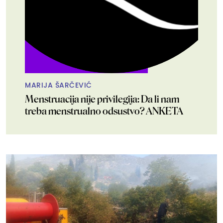
MARIJA ŠARČEVIĆ
Menstruacija nije privilegija: Da li nam
treba menstrualno odsustvo? ANKETA