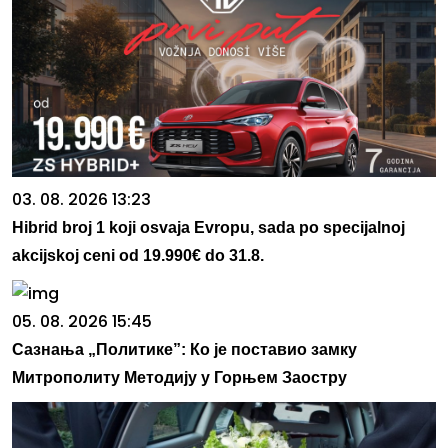
03. 08. 2026 13:23
Hibrid broj 1 koji osvaja Evropu, sada po specijalnoj
akcijskoj ceni od 19.990€ do 31.8.
05. 08. 2026 15:45
Сазнања „Политике”: Ко је поставио замку
Митрополиту Методију у Горњем Заостру