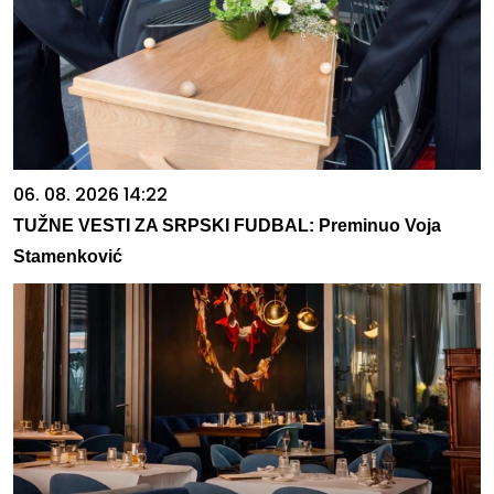
06. 08. 2026 14:22
TUŽNE VESTI ZA SRPSKI FUDBAL: Preminuo Voja
Stamenković