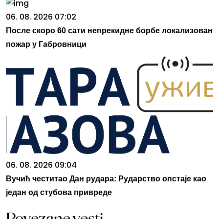
06. 08. 2026 07:02
После скоро 60 сати непрекидне борбе локализован
пожар у Габровници
06. 08. 2026 09:04
Вучић честитао Дан рудара: Рударство опстаје као
један од стубова привреде
Povezane vesti