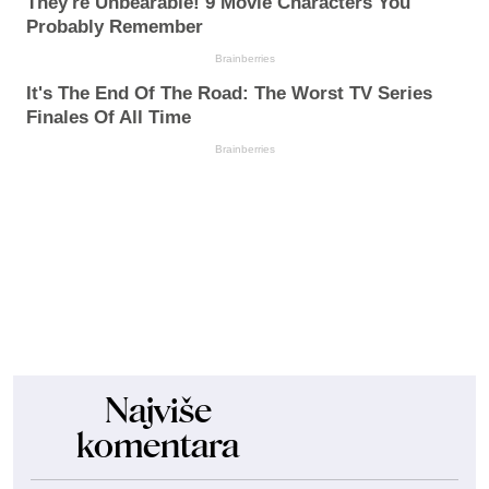
They're Unbearable! 9 Movie Characters You
Probably Remember
Brainberries
It's The End Of The Road: The Worst TV Series
Finales Of All Time
Brainberries
Najviše
komentara