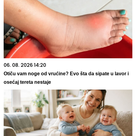
06. 08. 2026 14:20
Otiču vam noge od vrućine? Evo šta da sipate u lavor i
osećaj tereta nestaje