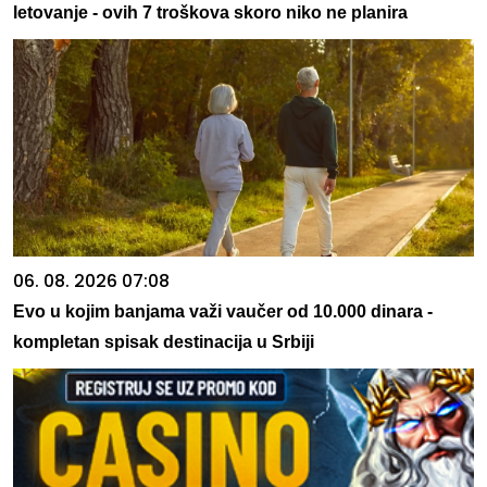
letovanje - ovih 7 troškova skoro niko ne planira
06. 08. 2026 07:08
Evo u kojim banjama važi vaučer od 10.000 dinara -
kompletan spisak destinacija u Srbiji