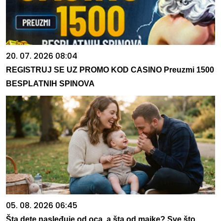
20. 07. 2026 08:04
REGISTRUJ SE UZ PROMO KOD CASINO Preuzmi 1500
BESPLATNIH SPINOVA
05. 08. 2026 06:45
Šta dete nasleđuje od oca, a šta od majke? Sve što