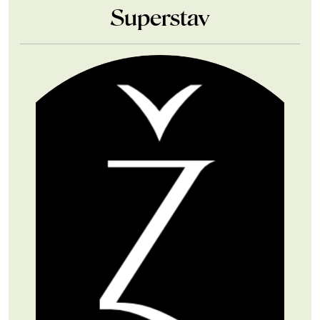
Superstav