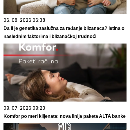
06. 08. 2026 06:38
Da li je genetika zaslužna za rađanje blizanaca? Istina o
naslednim faktorima i blizanačkoj trudnoći
09. 07. 2026 09:20
Komfor po meri klijenata: nova linija paketa ALTA banke