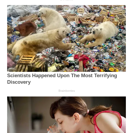
Scientists Happened Upon The Most Terrifying
Discovery
Brainberries