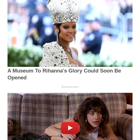
A Museum To Rihanna's Glory Could Soon Be
Opened
Brainberries