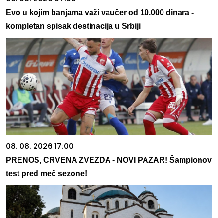
Evo u kojim banjama važi vaučer od 10.000 dinara -
kompletan spisak destinacija u Srbiji
08. 08. 2026 17:00
PRENOS, CRVENA ZVEZDA - NOVI PAZAR! Šampionov
test pred meč sezone!