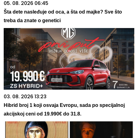
05. 08. 2026 06:45
Šta dete nasleđuje od oca, a šta od majke? Sve što
treba da znate o genetici
03. 08. 2026 13:23
Hibrid broj 1 koji osvaja Evropu, sada po specijalnoj
akcijskoj ceni od 19.990€ do 31.8.