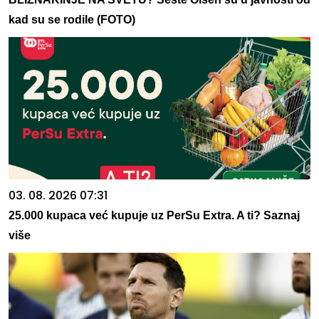
kad su se rodile (FOTO)
03. 08. 2026 07:31
25.000 kupaca već kupuje uz PerSu Extra. A ti? Saznaj
više