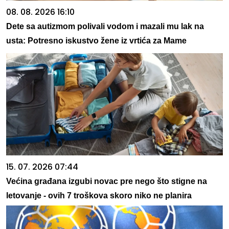
08. 08. 2026 16:10
Dete sa autizmom polivali vodom i mazali mu lak na
usta: Potresno iskustvo žene iz vrtića za Mame
15. 07. 2026 07:44
Većina građana izgubi novac pre nego što stigne na
letovanje - ovih 7 troškova skoro niko ne planira