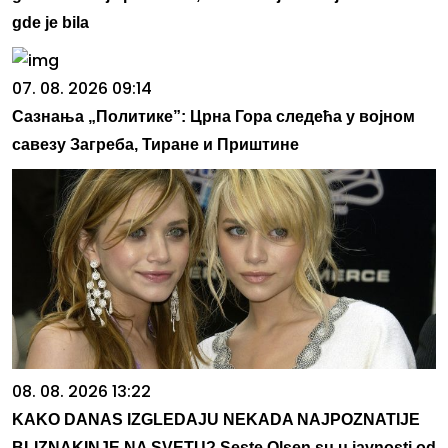
gde je bila
07. 08. 2026 09:14
Сазнања „Политике”: Црна Гора следећа у војном
савезу Загреба, Тиране и Приштине
08. 08. 2026 13:22
KAKO DANAS IZGLEDAJU NEKADA NAJPOZNATIJE
BLIZNAKINJE NA SVETU? Seste Olsen su u javnosti od