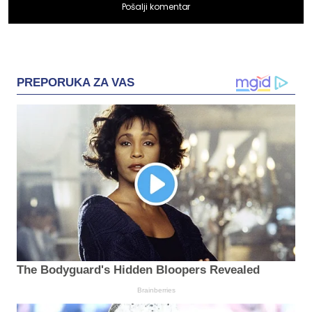
Pošalji komentar
PREPORUKA ZA VAS
The Bodyguard's Hidden Bloopers Revealed
Brainberries