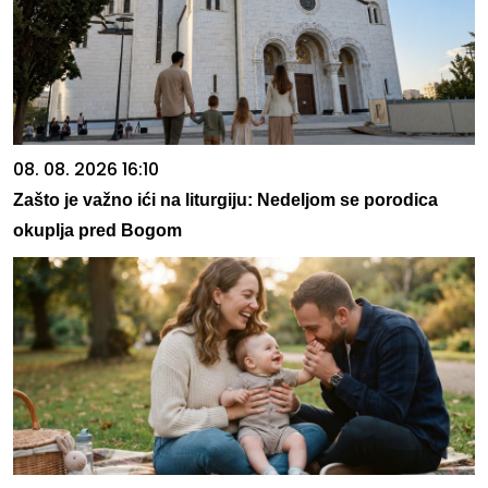
08. 08. 2026 16:10
Zašto je važno ići na liturgiju: Nedeljom se porodica
okuplja pred Bogom