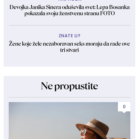
Devojka Janika Sinera oduševila svet: Lepa Bosanka
pokazala svoju ženstvenu stranu FOTO
ZNATE LI?
Žene koje žele nezaboravan seks moraju da rade ove
tri stvari
Ne propustite
0