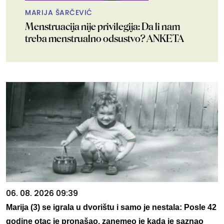
MARIJA ŠARČEVIĆ
Menstruacija nije privilegija: Da li nam
treba menstrualno odsustvo? ANKETA
06. 08. 2026 09:39
Marija (3) se igrala u dvorištu i samo je nestala: Posle 42
godine otac je pronašao, zanemeo je kada je saznao