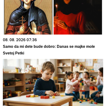
08. 08. 2026 07:36
Samo da mi dete bude dobro: Danas se majke mole
Svetoj Petki