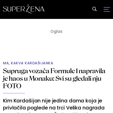
MA, KAKVA KARDAŠIJANKA
Supruga vozača Formule 1 napravila
je haos u Monaku: Svi su gledali nju
FOTO
Kim Kardašijan nije jedina dama koja je
privlačila poglede na trci Velika nagrada