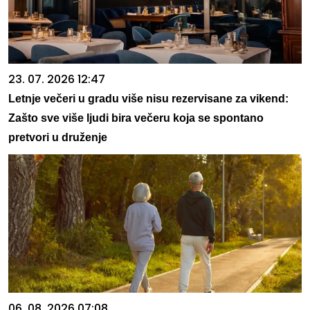
23. 07. 2026 12:47
Letnje večeri u gradu više nisu rezervisane za vikend:
Zašto sve više ljudi bira večeru koja se spontano
pretvori u druženje
06. 08. 2026 07:08