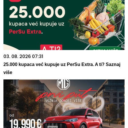
03. 08. 2026 07:31
25.000 kupaca već kupuje uz PerSu Extra. A ti? Saznaj
više