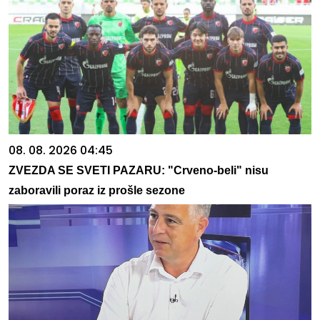
08. 08. 2026 04:45
ZVEZDA SE SVETI PAZARU: "Crveno-beli" nisu
zaboravili poraz iz prošle sezone