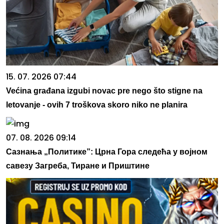
15. 07. 2026 07:44
Većina građana izgubi novac pre nego što stigne na
letovanje - ovih 7 troškova skoro niko ne planira
07. 08. 2026 09:14
Сазнања „Политике”: Црна Гора следећа у војном
савезу Загреба, Тиране и Приштине