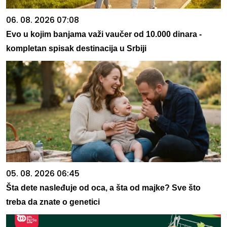
06. 08. 2026 07:08
Evo u kojim banjama važi vaučer od 10.000 dinara -
kompletan spisak destinacija u Srbiji
05. 08. 2026 06:45
Šta dete nasleđuje od oca, a šta od majke? Sve što
treba da znate o genetici