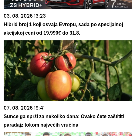
03. 08. 2026 13:23
Hibrid broj 1 koji osvaja Evropu, sada po specijalnoj
akcijskoj ceni od 19.990€ do 31.8.
07. 08. 2026 19:41
Sunce ga sprži za nekoliko dana: Ovako ćete zaštititi
paradajz tokom najvećih vrućina