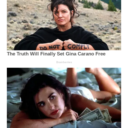
The Truth Will Finally Set Gina Carano Free
Brainberries