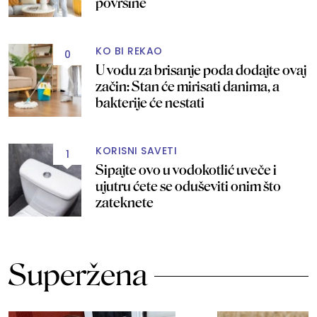
površine
KO BI REKAO
0
U vodu za brisanje poda dodajte ovaj
začin: Stan će mirisati danima, a
bakterije će nestati
KORISNI SAVETI
1
Sipajte ovo u vodokotlić uveče i
ujutru ćete se oduševiti onim što
zateknete
Superžena