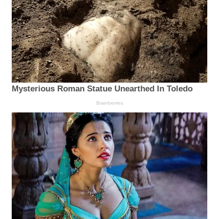
Mysterious Roman Statue Unearthed In Toledo
Brainberries