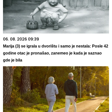
06. 08. 2026 09:39
Marija (3) se igrala u dvorištu i samo je nestala: Posle 42
godine otac je pronašao, zanemeo je kada je saznao
gde je bila