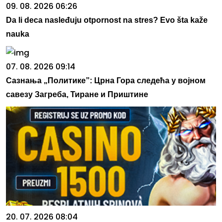
09. 08. 2026 06:26
Da li deca nasleđuju otpornost na stres? Evo šta kaže
nauka
07. 08. 2026 09:14
Сазнања „Политике”: Црна Гора следећа у војном
савезу Загреба, Тиране и Приштине
20. 07. 2026 08:04