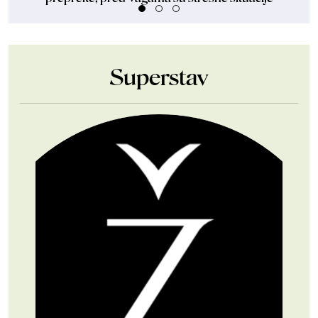
Superstav