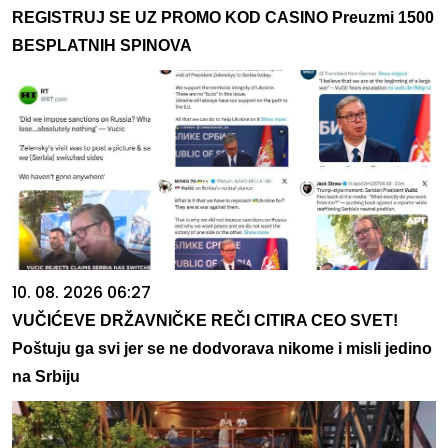
REGISTRUJ SE UZ PROMO KOD CASINO Preuzmi 1500
BESPLATNIH SPINOVA
10. 08. 2026 06:27
VUČIĆEVE DRŽAVNIČKE REČI CITIRA CEO SVET!
Poštuju ga svi jer se ne dodvorava nikome i misli jedino
na Srbiju