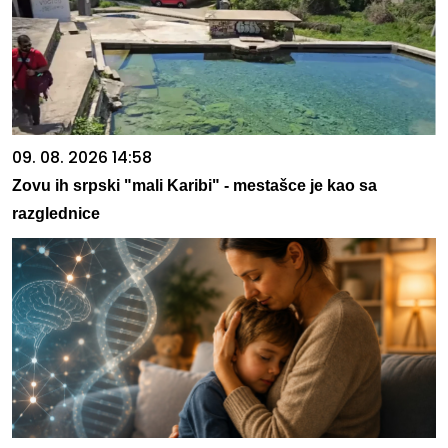
09. 08. 2026 14:58
Zovu ih srpski "mali Karibi" - mestašce je kao sa
razglednice