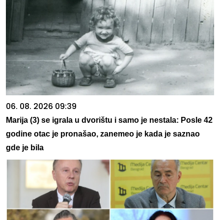
06. 08. 2026 09:39
Marija (3) se igrala u dvorištu i samo je nestala: Posle 42
godine otac je pronašao, zanemeo je kada je saznao
gde je bila