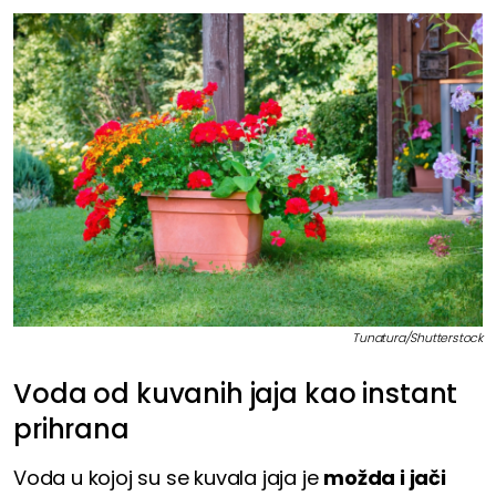
Tunatura/Shutterstock
Voda od kuvanih jaja kao instant
prihrana
Voda u kojoj su se kuvala jaja je
možda i jači