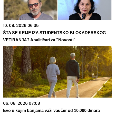
10. 08. 2026 06:35
ŠTA SE KRIJE IZA STUDENTSKO-BLOKADERSKOG
VETIRANJA? Analitičari za "Novosti"
06. 08. 2026 07:08
Evo u kojim banjama važi vaučer od 10.000 dinara -