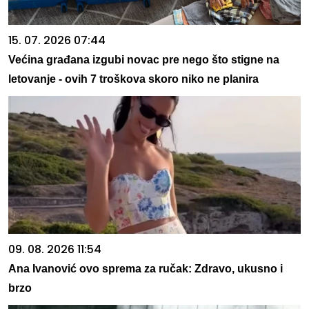
15. 07. 2026 07:44
Većina građana izgubi novac pre nego što stigne na
letovanje - ovih 7 troškova skoro niko ne planira
09. 08. 2026 11:54
Ana Ivanović ovo sprema za ručak: Zdravo, ukusno i
brzo