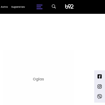
Astro
Superstav