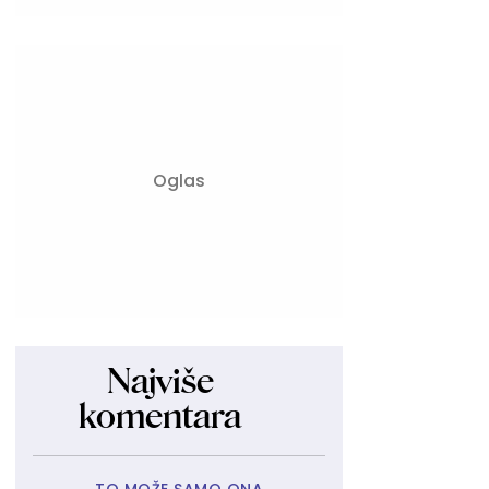
Najviše
komentara