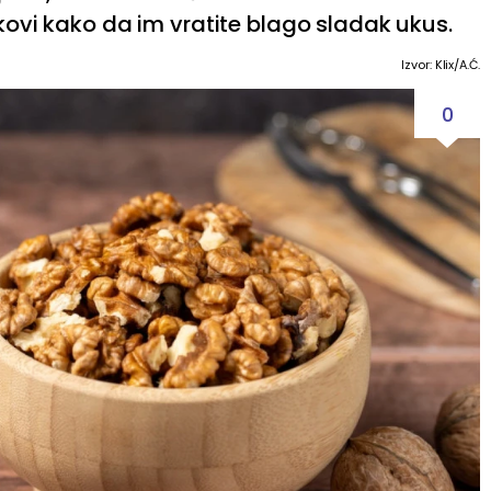
rikovi kako da im vratite blago sladak ukus.
Izvor: Klix/A.Ć.
0