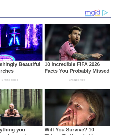
shingly Beautiful
10 Incredible FIFA 2026
rches
Facts You Probably Missed
Brainberries
Brainberries
ything you
Will You Survive? 10