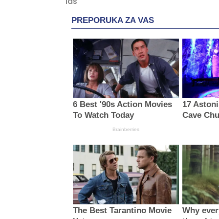
PREPORUKA ZA VAS
6 Best '90s Action Movies
17 Astoni
To Watch Today
Cave Chu
Brainberries
The Best Tarantino Movie
Why ever