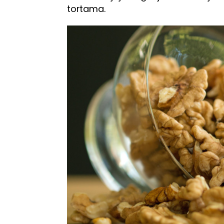
tortama.