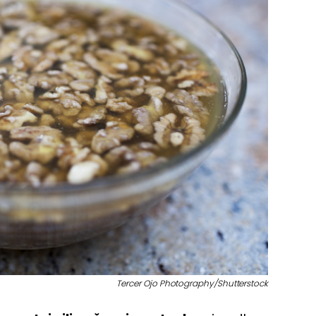
Tercer Ojo Photography/Shutterstock