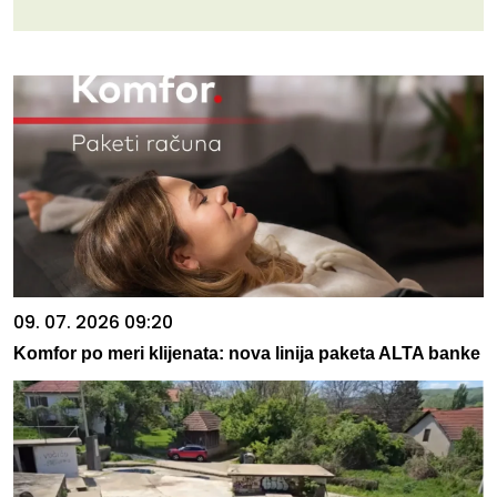
09. 07. 2026 09:20
Komfor po meri klijenata: nova linija paketa ALTA banke