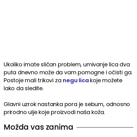
Ukoliko imate sličan problem, umivanje lica dva
puta dnevno može da vam pomogne i očisti ga.
Postoje mali trikovi za
negu lica
koje možete
lako da sledite.
Glavni uzrok nastanka pora je sebum, odnosno
prirodno ulje koje proizvodi naša koža.
Možda vas zanima