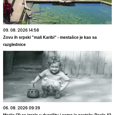
09. 08. 2026 14:58
Zovu ih srpski "mali Karibi" - mestašce je kao sa
razglednice
06. 08. 2026 09:39