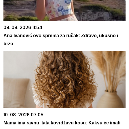
09. 08. 2026 11:54
Ana Ivanović ovo sprema za ručak: Zdravo, ukusno i
brzo
10. 08. 2026 07:05
Mama ima ravnu, tata kovrdžavu kosu: Kakvu će imati