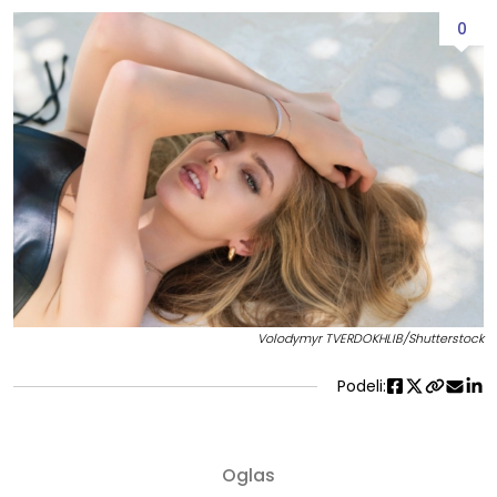
0
Volodymyr TVERDOKHLIB/Shutterstock
Podeli: