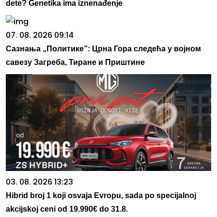
dete? Genetika ima iznenađenje
07. 08. 2026 09:14
Сазнања „Политике”: Црна Гора следећа у војном
савезу Загреба, Тиране и Приштине
03. 08. 2026 13:23
Hibrid broj 1 koji osvaja Evropu, sada po specijalnoj
akcijskoj ceni od 19.990€ do 31.8.