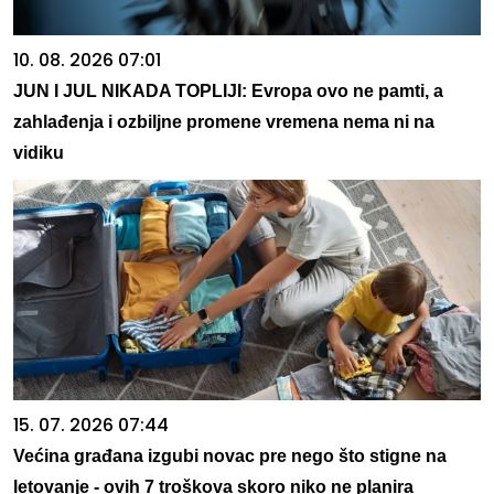
10. 08. 2026 07:01
JUN I JUL NIKADA TOPLIJI: Evropa ovo ne pamti, a
zahlađenja i ozbiljne promene vremena nema ni na
vidiku
15. 07. 2026 07:44
Većina građana izgubi novac pre nego što stigne na
letovanje - ovih 7 troškova skoro niko ne planira