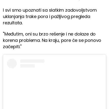
I svi smo upoznati sa slatkim zadovoljstvom
uklanjanja trake pora i pažljivog pregleda
rezultata.
"Međutim, oni su brzo rešenje i ne dolaze do
korena problema. Na kraju, pore će se ponovo
začepiti."