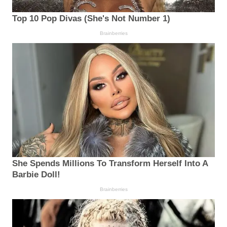
Top 10 Pop Divas (She's Not Number 1)
Brainberries
She Spends Millions To Transform Herself Into A
Barbie Doll!
Brainberries