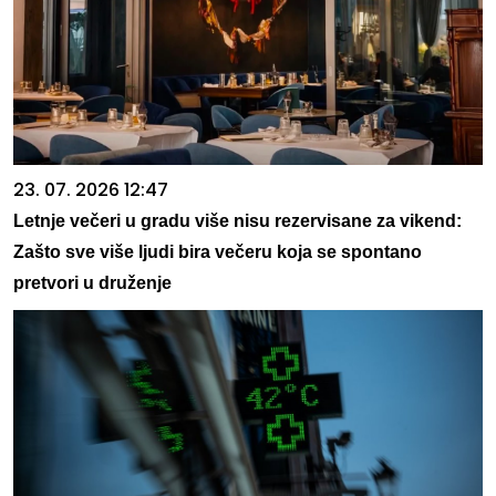
23. 07. 2026 12:47
Letnje večeri u gradu više nisu rezervisane za vikend:
Zašto sve više ljudi bira večeru koja se spontano
pretvori u druženje