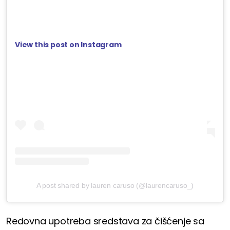
View this post on Instagram
A post shared by lauren caruso (@laurencaruso_)
Redovna upotreba sredstava za čišćenje sa