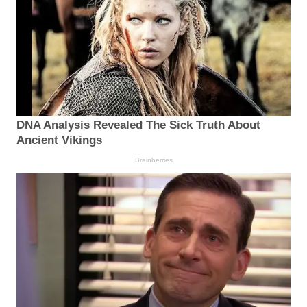
DNA Analysis Revealed The Sick Truth About
Ancient Vikings
Brainberries