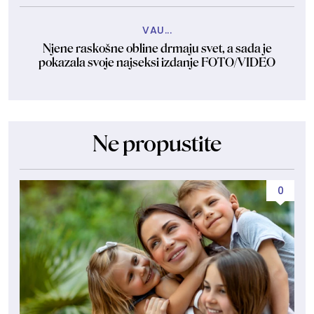
VAU...
Njene raskošne obline drmaju svet, a sada je
pokazala svoje najseksi izdanje FOTO/VIDEO
Ne propustite
0