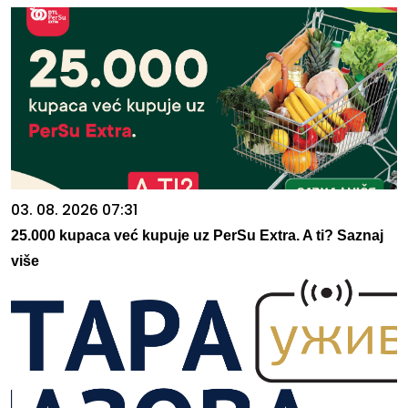
03. 08. 2026 07:31
25.000 kupaca već kupuje uz PerSu Extra. A ti? Saznaj
više