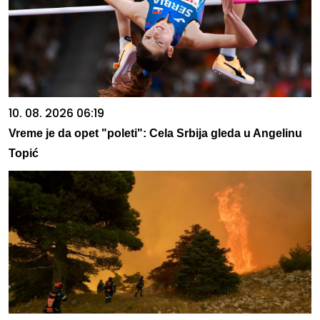
10. 08. 2026 06:19
Vreme je da opet "poleti": Cela Srbija gleda u Angelinu
Topić