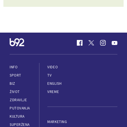
INFO
VIDEO
SPORT
TV
BIZ
ENGLISH
ŽIVOT
VREME
ZDRAVLJE
PUTOVANJA
KULTURA
MARKETING
SUPERŽENA