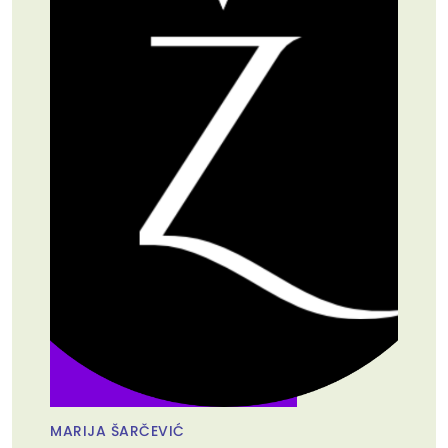
MARIJA ŠARČEVIĆ