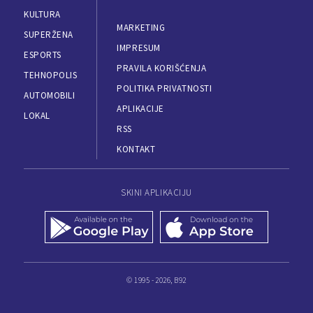
KULTURA
MARKETING
SUPERŽENA
IMPRESUM
ESPORTS
PRAVILA KORIŠĆENJA
TEHNOPOLIS
POLITIKA PRIVATNOSTI
AUTOMOBILI
APLIKACIJE
LOKAL
RSS
KONTAKT
SKINI APLIKACIJU
© 1995 - 2026, B92