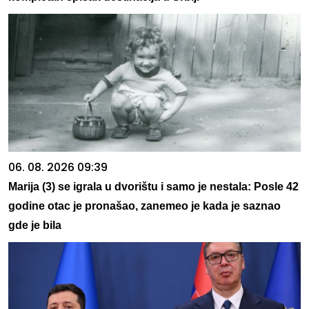
06. 08. 2026 09:39
Marija (3) se igrala u dvorištu i samo je nestala: Posle 42
godine otac je pronašao, zanemeo je kada je saznao
gde je bila