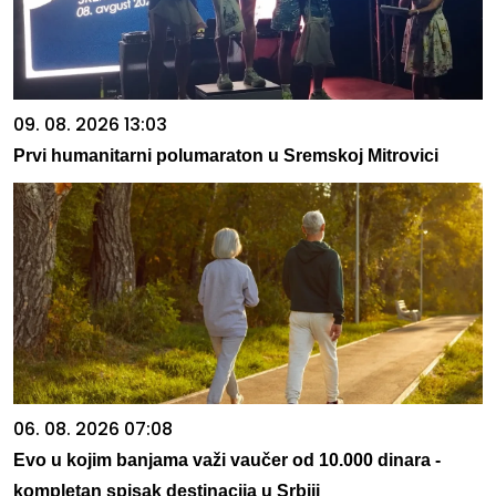
09. 08. 2026 13:03
Prvi humanitarni polumaraton u Sremskoj Mitrovici
06. 08. 2026 07:08
Evo u kojim banjama važi vaučer od 10.000 dinara -
kompletan spisak destinacija u Srbiji