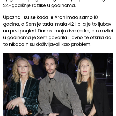
24-godišnje razlike u godinama.
Upoznali su se kada je Aron imao samo 18
godina, a Sem je tada imala 42 i bila je to ljubav
na prvi pogled. Danas imaju dve ćerke, a o razlici
u godinama je Sem govorila i javno te otkrila da
to nikada nisu doživljavali kao problem.