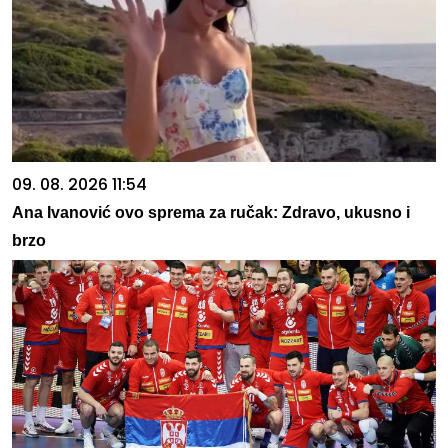
09. 08. 2026 11:54
Ana Ivanović ovo sprema za ručak: Zdravo, ukusno i
brzo