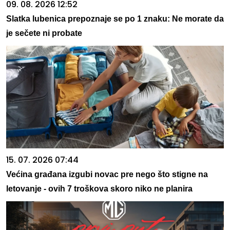
09. 08. 2026 12:52
Slatka lubenica prepoznaje se po 1 znaku: Ne morate da
je sečete ni probate
15. 07. 2026 07:44
Većina građana izgubi novac pre nego što stigne na
letovanje - ovih 7 troškova skoro niko ne planira