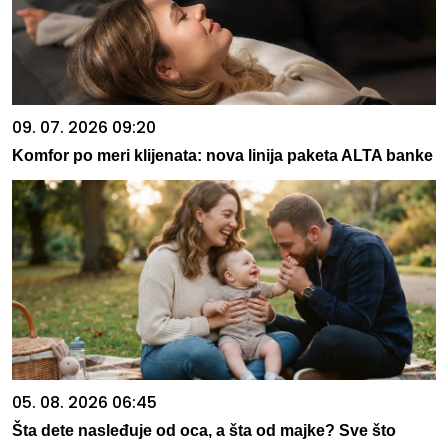
09. 07. 2026 09:20
Komfor po meri klijenata: nova linija paketa ALTA banke
05. 08. 2026 06:45
Šta dete nasleđuje od oca, a šta od majke? Sve što