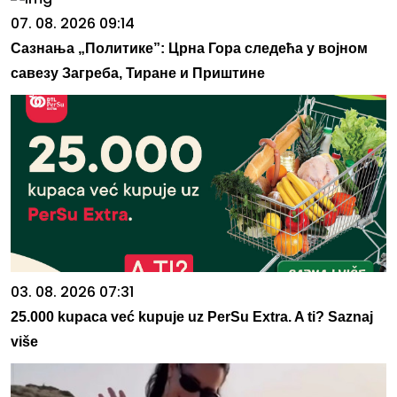
07. 08. 2026 09:14
Сазнања „Политике”: Црна Гора следећа у војном
савезу Загреба, Тиране и Приштине
03. 08. 2026 07:31
25.000 kupaca već kupuje uz PerSu Extra. A ti? Saznaj
više