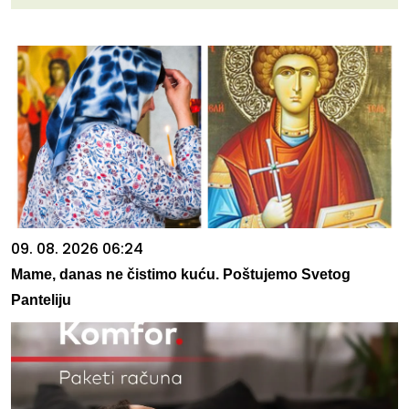
09. 08. 2026 06:24
Mame, danas ne čistimo kuću. Poštujemo Svetog
Panteliju