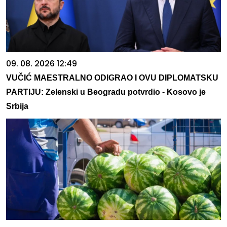
09. 08. 2026 12:49
VUČIĆ MAESTRALNO ODIGRAO I OVU DIPLOMATSKU
PARTIJU: Zelenski u Beogradu potvrdio - Kosovo je
Srbija