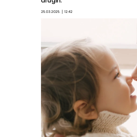
drugih.
25.03.2025.
12:42