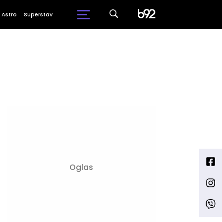
Astro
Superstav