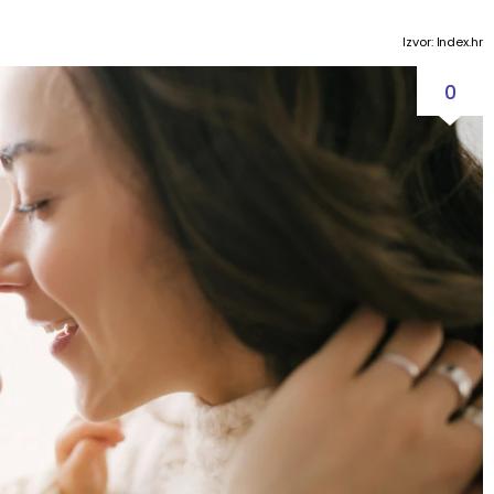
Izvor: Index.hr
0