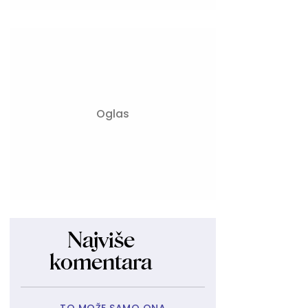
Najviše
komentara