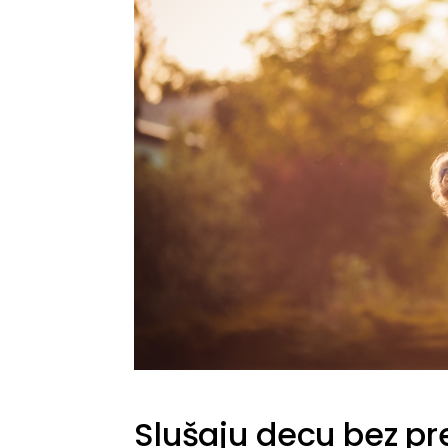
Slušaju decu bez pr