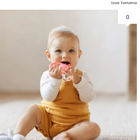
Izvor: Yumama
0