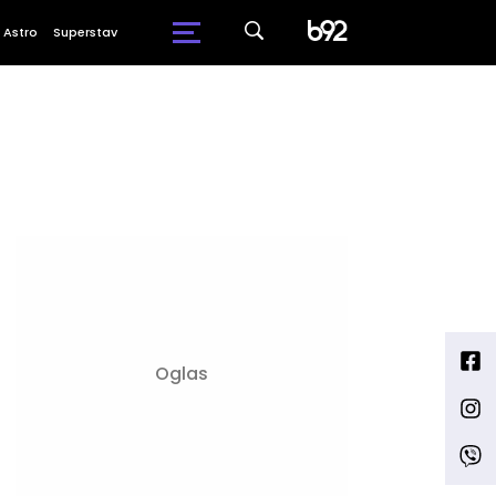
Astro
Superstav