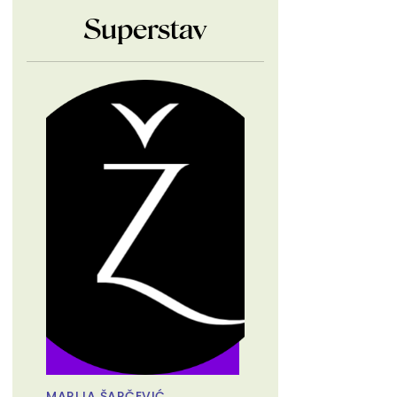
Superstav
MARIJA ŠARČEVIĆ