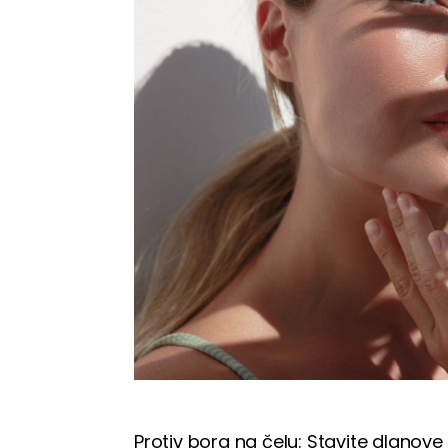
Protiv bora na čelu: Stavite dlanove 