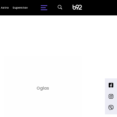
Astro
Superstav