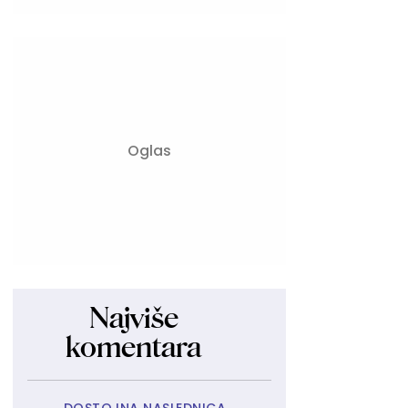
Najviše
komentara