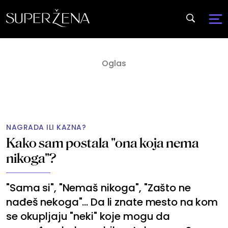
NAGRADA ILI KAZNA?
Kako sam postala "ona koja nema
nikoga"?
"Sama si", "Nemaš nikoga", "Zašto ne
nađeš nekoga"... Da li znate mesto na kom
se okupljaju "neki" koje mogu da