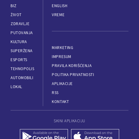
BIZ
ENGLISH
ŽIVOT
VREME
ZDRAVLJE
PUTOVANJA
KULTURA
MARKETING
SUPERŽENA
IMPRESUM
ESPORTS
PRAVILA KORIŠĆENJA
TEHNOPOLIS
POLITIKA PRIVATNOSTI
AUTOMOBILI
APLIKACIJE
LOKAL
RSS
KONTAKT
SKINI APLIKACIJU