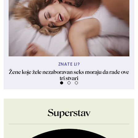
ZNATE LI?
Žene koje žele nezaboravan seks moraju da rade ove
tri stvari
Superstav