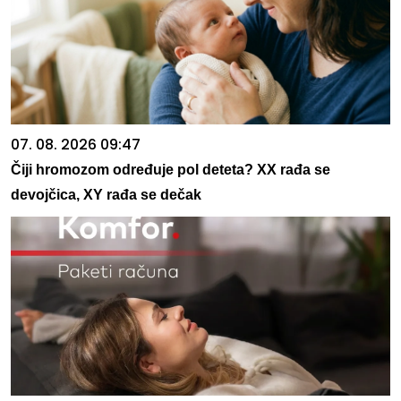
07. 08. 2026 09:47
Čiji hromozom određuje pol deteta? XX rađa se
devojčica, XY rađa se dečak