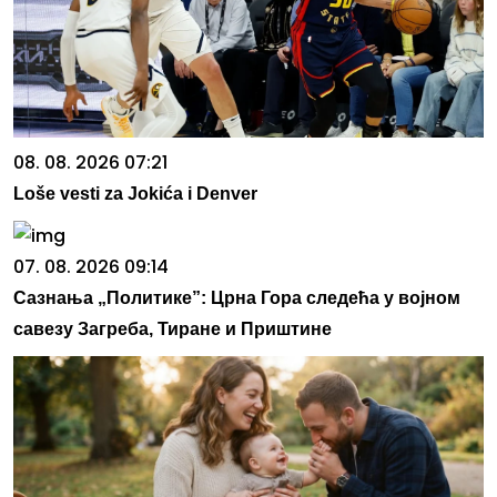
08. 08. 2026 07:21
Loše vesti za Jokića i Denver
07. 08. 2026 09:14
Сазнања „Политике”: Црна Гора следећа у војном
савезу Загреба, Тиране и Приштине