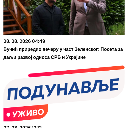
08. 08. 2026 04:49
Вучић приредио вечеру у част Зеленског: Посета за
даљи развој односа СРБ и Украјине
07. 08. 2026 10:12