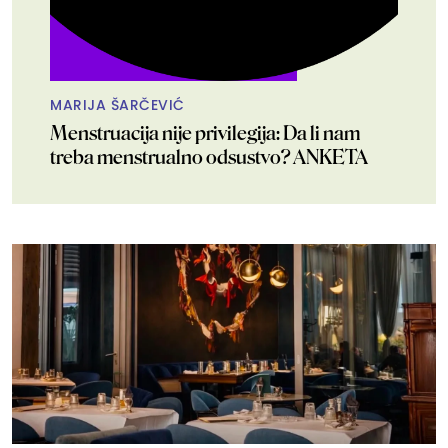
MARIJA ŠARČEVIĆ
Menstruacija nije privilegija: Da li nam
treba menstrualno odsustvo? ANKETA