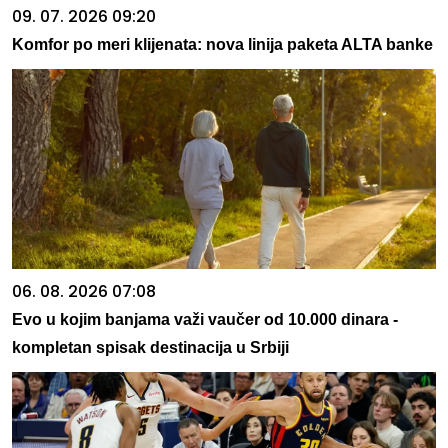
09. 07. 2026 09:20
Komfor po meri klijenata: nova linija paketa ALTA banke
06. 08. 2026 07:08
Evo u kojim banjama važi vaučer od 10.000 dinara -
kompletan spisak destinacija u Srbiji