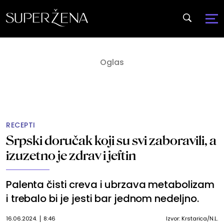
RECEPTI
Srpski doručak koji su svi zaboravili, a
izuzetno je zdrav i jeftin
Palenta čisti creva i ubrzava metabolizam
i trebalo bi je jesti bar jednom nedeljno.
16.06.2024.
8:46
Izvor: Krstarica/N.L.