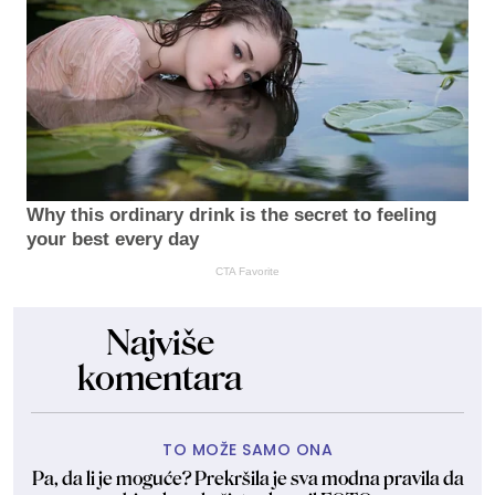
Why this ordinary drink is the secret to feeling
your best every day
CTA Favorite
Najviše
komentara
TO MOŽE SAMO ONA
Pa, da li je moguće? Prekršila je sva modna pravila da