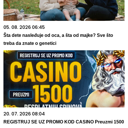
05. 08. 2026 06:45
Šta dete nasleđuje od oca, a šta od majke? Sve što
treba da znate o genetici
20. 07. 2026 08:04
REGISTRUJ SE UZ PROMO KOD CASINO Preuzmi 1500