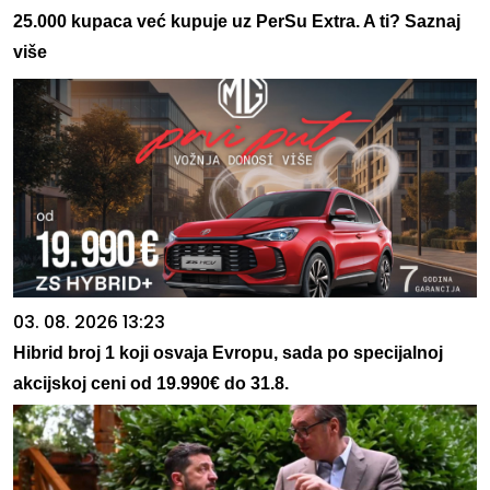
25.000 kupaca već kupuje uz PerSu Extra. A ti? Saznaj
više
03. 08. 2026 13:23
Hibrid broj 1 koji osvaja Evropu, sada po specijalnoj
akcijskoj ceni od 19.990€ do 31.8.