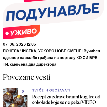
07. 08. 2026 12:05
ПОЧЕЛА ЧИСТКА, УСКОРО НОВЕ СМЕНЕ! Вучићев
одговор на жалбе грађана на порталу КО СИ БРЕ
ТИ, смењена два директора
Povezane vesti
SVI ĆE IH OBOŽAVATI
0
Recept za zdrave brauni kuglice od
čokolade koje se ne peku VIDEO