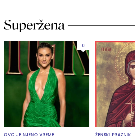
Superžena
0
OVO JE NJENO VREME
ŽENSKI PRAZNIK