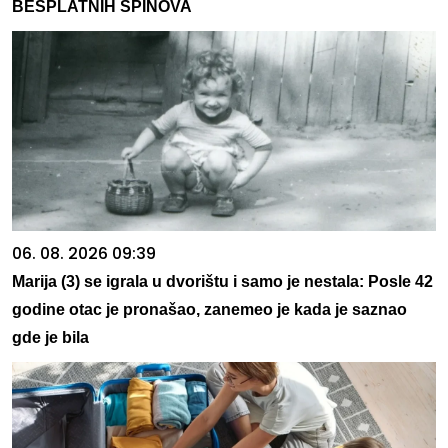
BESPLATNIH SPINOVA
06. 08. 2026 09:39
Marija (3) se igrala u dvorištu i samo je nestala: Posle 42
godine otac je pronašao, zanemeo je kada je saznao
gde je bila