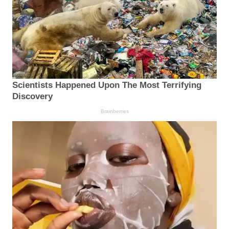
Scientists Happened Upon The Most Terrifying
Discovery
Brainberries