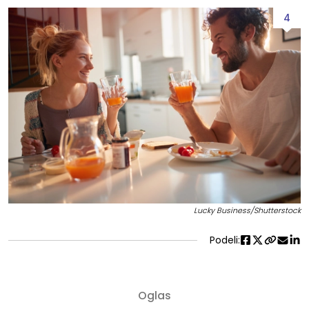
4
Lucky Business/Shutterstock
Podeli: