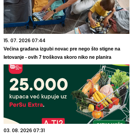
15. 07. 2026 07:44
Većina građana izgubi novac pre nego što stigne na
letovanje - ovih 7 troškova skoro niko ne planira
03. 08. 2026 07:31