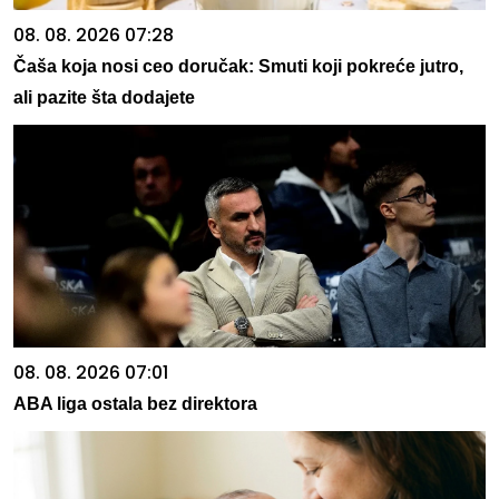
08. 08. 2026 07:28
Čaša koja nosi ceo doručak: Smuti koji pokreće jutro,
ali pazite šta dodajete
08. 08. 2026 07:01
ABA liga ostala bez direktora