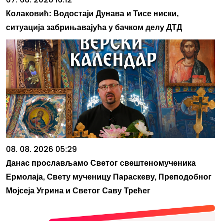
Колаковић: Водостаји Дунава и Тисе ниски,
ситуација забрињавајућа у бачком делу ДТД
08. 08. 2026 05:29
Данас прослављамо Светог свештеномученика
Ермолаја, Свету мученицу Параскеву, Преподобног
Мојсеја Угрина и Светог Саву Трећег