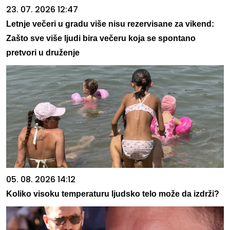
23. 07. 2026 12:47
Letnje večeri u gradu više nisu rezervisane za vikend:
Zašto sve više ljudi bira večeru koja se spontano
pretvori u druženje
05. 08. 2026 14:12
Koliko visoku temperaturu ljudsko telo može da izdrži?