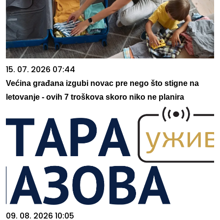
15. 07. 2026 07:44
Većina građana izgubi novac pre nego što stigne na
letovanje - ovih 7 troškova skoro niko ne planira
09. 08. 2026 10:05