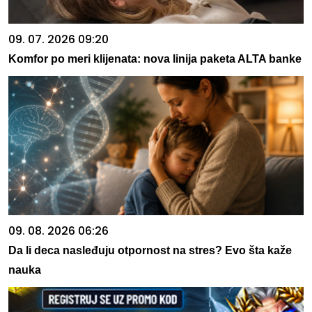
09. 07. 2026 09:20
Komfor po meri klijenata: nova linija paketa ALTA banke
09. 08. 2026 06:26
Da li deca nasleđuju otpornost na stres? Evo šta kaže
nauka