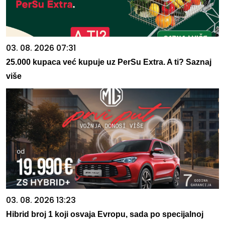
03. 08. 2026 07:31
25.000 kupaca već kupuje uz PerSu Extra. A ti? Saznaj
više
03. 08. 2026 13:23
Hibrid broj 1 koji osvaja Evropu, sada po specijalnoj