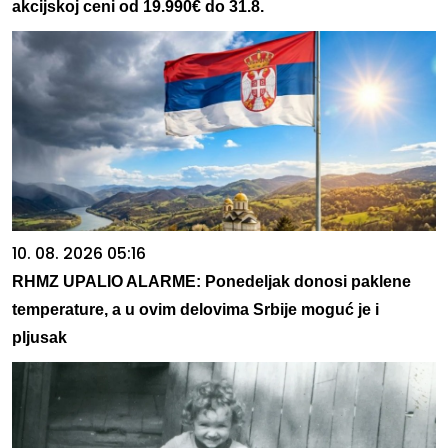
akcijskoj ceni od 19.990€ do 31.8.
10. 08. 2026 05:16
RHMZ UPALIO ALARME: Ponedeljak donosi paklene
temperature, a u ovim delovima Srbije moguć je i
pljusak