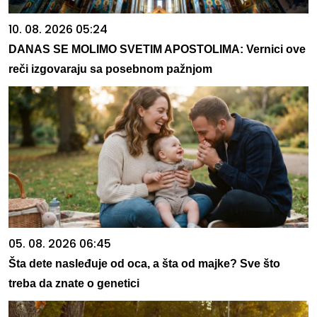
10. 08. 2026 05:24
DANAS SE MOLIMO SVETIM APOSTOLIMA: Vernici ove
reči izgovaraju sa posebnom pažnjom
05. 08. 2026 06:45
Šta dete nasleđuje od oca, a šta od majke? Sve što
treba da znate o genetici