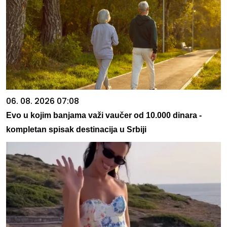
06. 08. 2026 07:08
Evo u kojim banjama važi vaučer od 10.000 dinara -
kompletan spisak destinacija u Srbiji