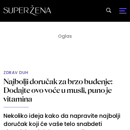
ZDRAV DUH
Najbolji doručak za brzo buđenje:
Dodajte ovo voće u musli, puno je
vitamina
Nekoliko ideja kako da napravite najbolji
doručak koji će vaše telo snabdeti