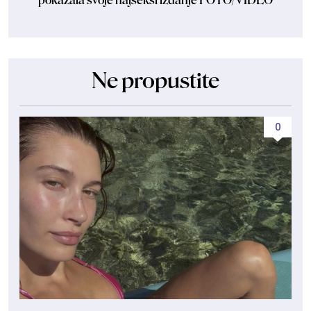
pokazala svoje najseksi izdanje FOTO/VIDEO
Ne propustite
0