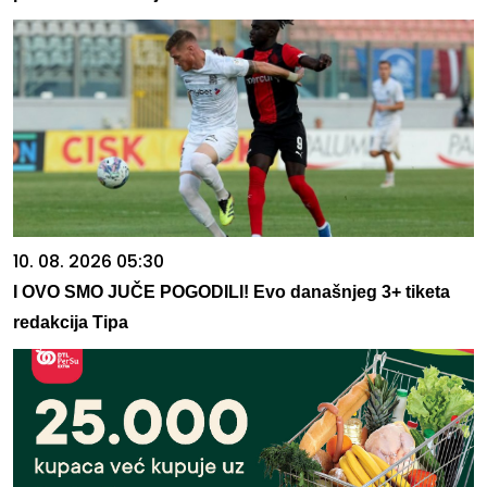
10. 08. 2026 05:30
I OVO SMO JUČE POGODILI! Evo današnjeg 3+ tiketa
redakcija Tipa