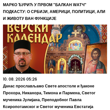
МАРКО ЂУРИЋ У ПРВОМ "БАЛКАН WАТЧ"
ПОДКАСТУ: О СРБИЈИ, АМЕРИЦИ, ПОЛИТИЦИ, АЛИ
И ЖИВОТУ ВАН ФУНКЦИЈЕ
10. 08. 2026 05:26
Данас прослављамо Свете апостоле и ђаконе
Прохора, Никанора, Тимона и Пармена, Светог
мученика Јулијана, Преподобног Павла
Ксиропотамског и Светог мученика Евстатија