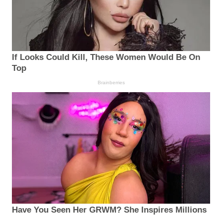
If Looks Could Kill, These Women Would Be On
Top
Brainberries
Have You Seen Her GRWM? She Inspires Millions