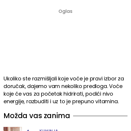
Ukoliko ste razmišljali koje voće je pravi izbor za
doručak, dajemo vam nekoliko predloga. Voće
koje će vas za početak hidrirati, podići nivo
energije, razbuditi i uz to je prepuno vitamina.
Možda vas zanima