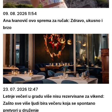
09. 08. 2026 11:54
Ana Ivanović ovo sprema za ručak: Zdravo, ukusno i
brzo
23. 07. 2026 12:47
Letnje večeri u gradu više nisu rezervisane za vikend:
Zašto sve više ljudi bira večeru koja se spontano
pretvori u druženje