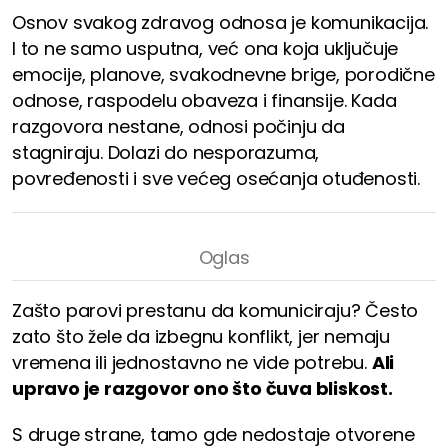
Osnov svakog zdravog odnosa je komunikacija.
I to ne samo usputna, već ona koja uključuje
emocije, planove, svakodnevne brige, porodične
odnose, raspodelu obaveza i finansije. Kada
razgovora nestane, odnosi počinju da
stagniraju. Dolazi do nesporazuma,
povređenosti i sve većeg osećanja otuđenosti.
Zašto parovi prestanu da komuniciraju? Često
zato što žele da izbegnu konflikt, jer nemaju
vremena ili jednostavno ne vide potrebu.
Ali
upravo je razgovor ono što čuva bliskost.
S druge strane, tamo gde nedostaje otvorene