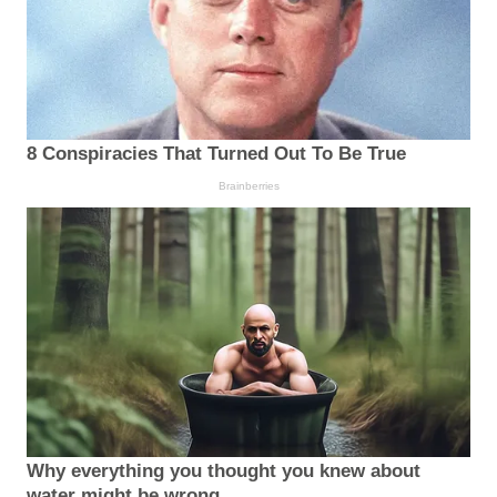
8 Conspiracies That Turned Out To Be True
Brainberries
Why everything you thought you knew about
water might be wrong