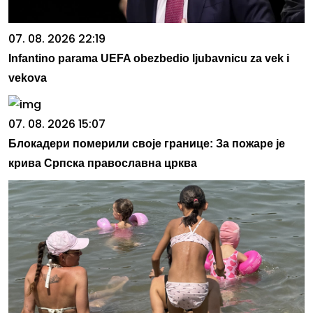
07. 08. 2026 22:19
Infantino parama UEFA obezbedio ljubavnicu za vek i
vekova
07. 08. 2026 15:07
Блокадери померили своје границе: За пожаре је
крива Српска православна црква