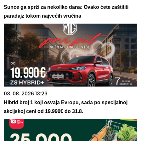
Sunce ga sprži za nekoliko dana: Ovako ćete zaštititi
paradajz tokom najvećih vrućina
03. 08. 2026 13:23
Hibrid broj 1 koji osvaja Evropu, sada po specijalnoj
akcijskoj ceni od 19.990€ do 31.8.