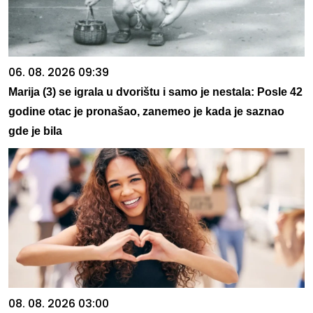
06. 08. 2026 09:39
Marija (3) se igrala u dvorištu i samo je nestala: Posle 42
godine otac je pronašao, zanemeo je kada je saznao
gde je bila
08. 08. 2026 03:00