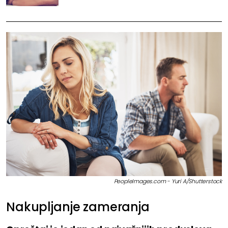
PeopleImages.com - Yuri A/Shutterstock
Nakupljanje zameranja