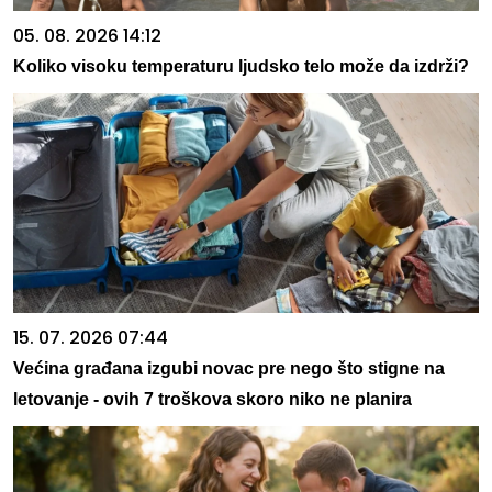
05. 08. 2026 14:12
Koliko visoku temperaturu ljudsko telo može da izdrži?
15. 07. 2026 07:44
Većina građana izgubi novac pre nego što stigne na
letovanje - ovih 7 troškova skoro niko ne planira