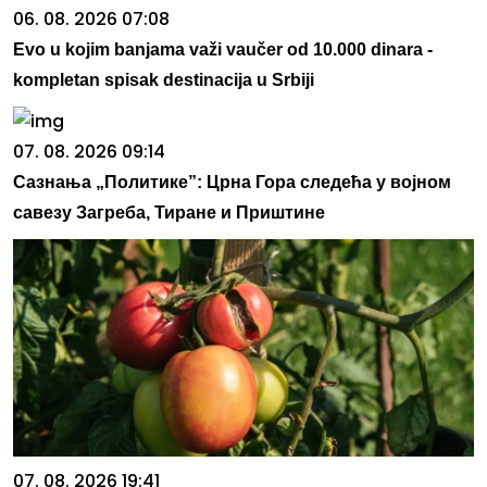
06. 08. 2026 07:08
Evo u kojim banjama važi vaučer od 10.000 dinara -
kompletan spisak destinacija u Srbiji
07. 08. 2026 09:14
Сазнања „Политике”: Црна Гора следећа у војном
савезу Загреба, Тиране и Приштине
07. 08. 2026 19:41