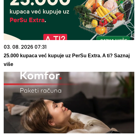
03. 08. 2026 07:31
25.000 kupaca već kupuje uz PerSu Extra. A ti? Saznaj
više