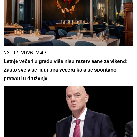
23. 07. 2026 12:47
Letnje večeri u gradu više nisu rezervisane za vikend:
Zašto sve više ljudi bira večeru koja se spontano
pretvori u druženje