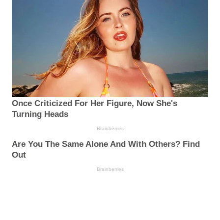
Once Criticized For Her Figure, Now She's
Turning Heads
Brainberries
Are You The Same Alone And With Others? Find
Out
Brainberries