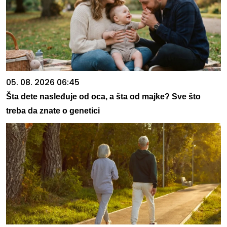
05. 08. 2026 06:45
Šta dete nasleđuje od oca, a šta od majke? Sve što
treba da znate o genetici