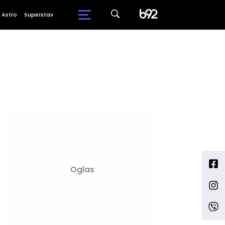
Astro
Superstav