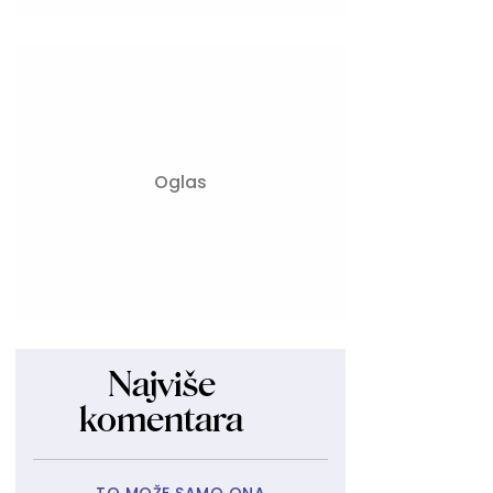
Najviše
komentara