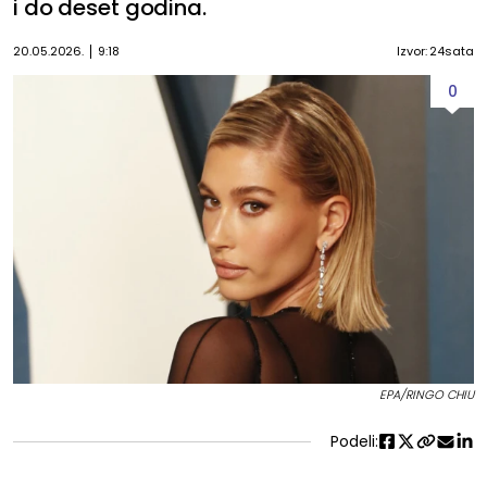
i do deset godina.
20.05.2026.
9:18
Izvor: 24sata
0
EPA/RINGO CHIU
Podeli: