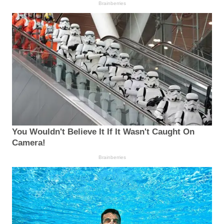
Brainberries
You Wouldn't Believe It If It Wasn't Caught On
Camera!
Brainberries