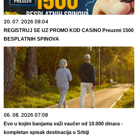
20. 07. 2026 08:04
REGISTRUJ SE UZ PROMO KOD CASINO Preuzmi 1500
BESPLATNIH SPINOVA
06. 08. 2026 07:08
Evo u kojim banjama važi vaučer od 10.000 dinara -
kompletan spisak destinacija u Srbiji