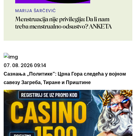
MARIJA ŠARČEVIĆ
Menstruacija nije privilegija: Da li nam
treba menstrualno odsustvo? ANKETA
07. 08. 2026 09:14
Сазнања „Политике”: Црна Гора следећа у војном
савезу Загреба, Тиране и Приштине