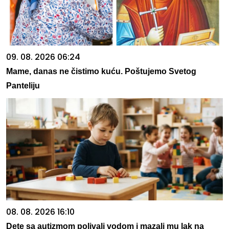
09. 08. 2026 06:24
Mame, danas ne čistimo kuću. Poštujemo Svetog
Panteliju
08. 08. 2026 16:10
Dete sa autizmom polivali vodom i mazali mu lak na