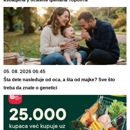
05. 08. 2026 06:45
Šta dete nasleđuje od oca, a šta od majke? Sve što
treba da znate o genetici