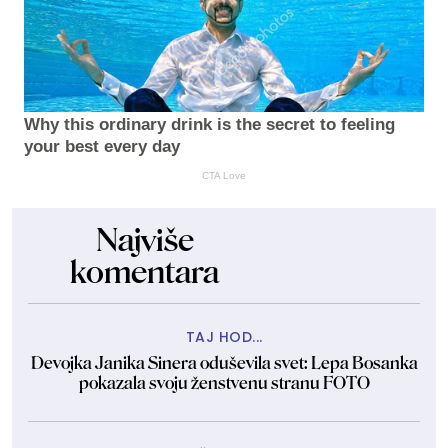
Why this ordinary drink is the secret to feeling
your best every day
CTA Love
Najviše
komentara
TAJ HOD...
Devojka Janika Sinera oduševila svet: Lepa Bosanka
pokazala svoju ženstvenu stranu FOTO