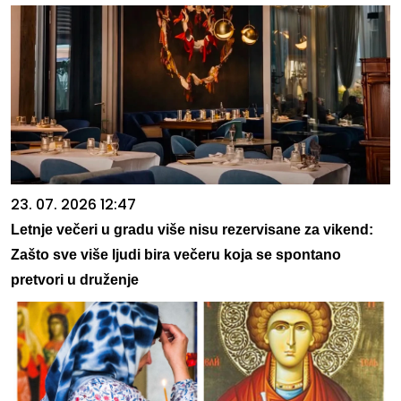
23. 07. 2026 12:47
Letnje večeri u gradu više nisu rezervisane za vikend:
Zašto sve više ljudi bira večeru koja se spontano
pretvori u druženje