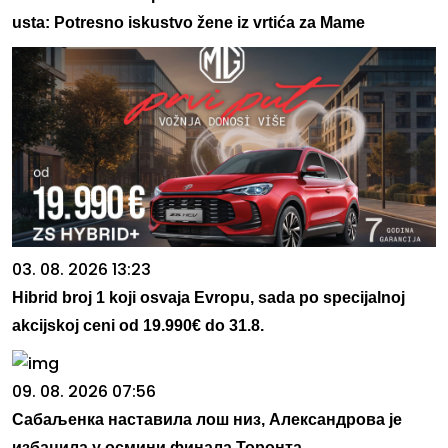
usta: Potresno iskustvo žene iz vrtića za Mame
03. 08. 2026 13:23
Hibrid broj 1 koji osvaja Evropu, sada po specijalnoj
akcijskoj ceni od 19.990€ do 31.8.
09. 08. 2026 07:56
Сабаљенка наставила лош низ, Александрова је
избацила у осмини финала Торонта