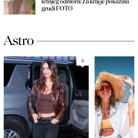
letnjeg odmora: Za kraj je pokazala
grudi FOTO
Astro
0