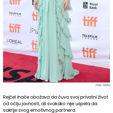
Foto: Getty
Rejčel inače obožava da čuva svoj privatni život
od očiju javnosti, ali svakako nije uspela da
sakrije svog emotivnog partnera.