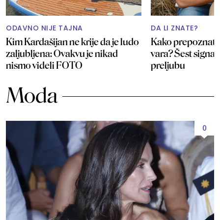
ODAVNO NIJE TAJNA
DA LI ZNATE?
Kim Kardašijan ne krije da je ludo
Kako prepoznati 
zaljubljena: Ovakvu je nikad
vara? Šest signal
nismo videli FOTO
preljubu
Moda
0