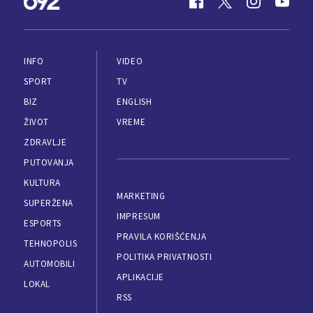
INFO
VIDEO
SPORT
TV
BIZ
ENGLISH
ŽIVOT
VREME
ZDRAVLJE
PUTOVANJA
KULTURA
MARKETING
SUPERŽENA
IMPRESUM
ESPORTS
PRAVILA KORIŠĆENJA
TEHNOPOLIS
POLITIKA PRIVATNOSTI
AUTOMOBILI
APLIKACIJE
LOKAL
RSS