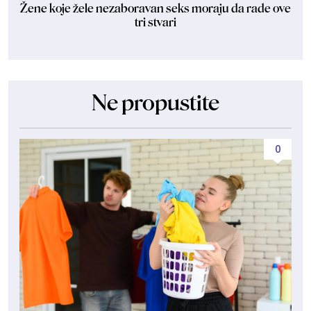
Žene koje žele nezaboravan seks moraju da rade ove
tri stvari
Ne propustite
0