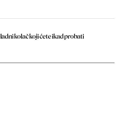
ladni kolač koji ćete ikad probati