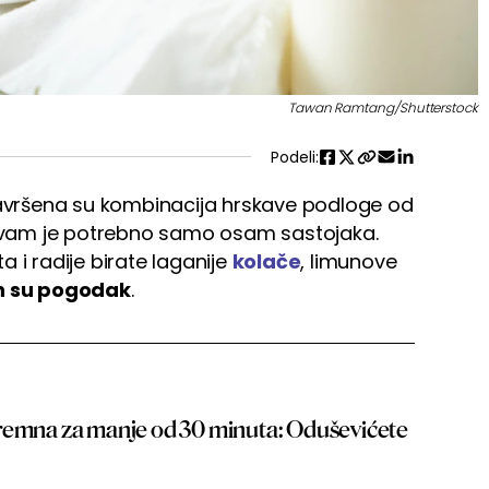
Tawan Ramtang/Shutterstock
Podeli:
vršena su kombinacija hrskave podloge od
u vam je potrebno samo osam sastojaka.
ta i radije birate laganije
kolače
, limunove
n su pogodak
.
remna za manje od 30 minuta: Oduševićete