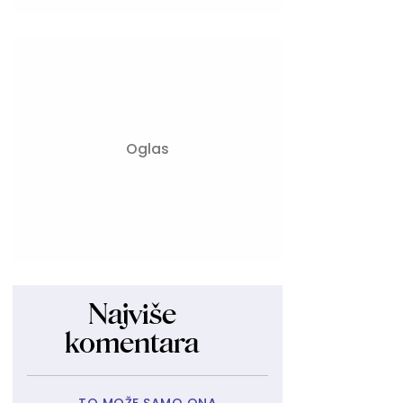
Najviše
komentara