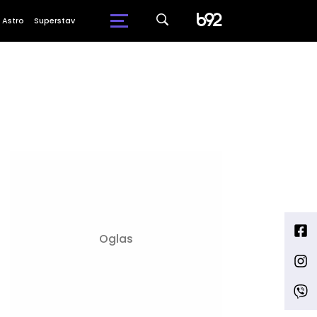
Astro
Superstav