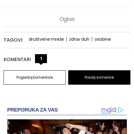
društvene mreže
zdrav duh
osobine
TAGOVI:
1
KOMENTARI
Pogledaj komentare
Pošalji komentar
PREPORUKA ZA VAS