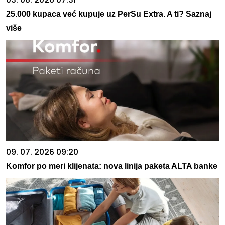
25.000 kupaca već kupuje uz PerSu Extra. A ti? Saznaj
više
09. 07. 2026 09:20
Komfor po meri klijenata: nova linija paketa ALTA banke