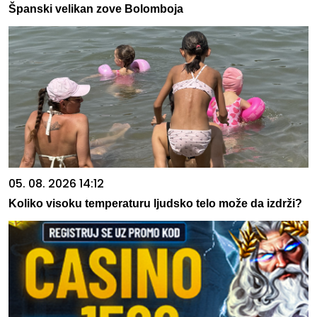
Španski velikan zove Bolomboja
05. 08. 2026 14:12
Koliko visoku temperaturu ljudsko telo može da izdrži?