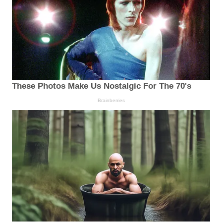
These Photos Make Us Nostalgic For The 70's
Brainberries