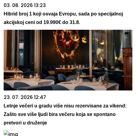
03. 08. 2026 13:23
Hibrid broj 1 koji osvaja Evropu, sada po specijalnoj
akcijskoj ceni od 19.990€ do 31.8.
23. 07. 2026 12:47
Letnje večeri u gradu više nisu rezervisane za vikend:
Zašto sve više ljudi bira večeru koja se spontano
pretvori u druženje