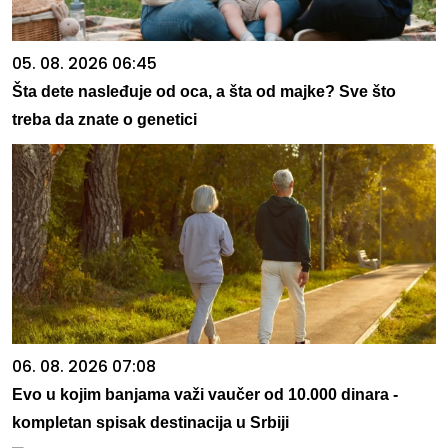
05. 08. 2026 06:45
Šta dete nasleđuje od oca, a šta od majke? Sve što
treba da znate o genetici
06. 08. 2026 07:08
Evo u kojim banjama važi vaučer od 10.000 dinara -
kompletan spisak destinacija u Srbiji