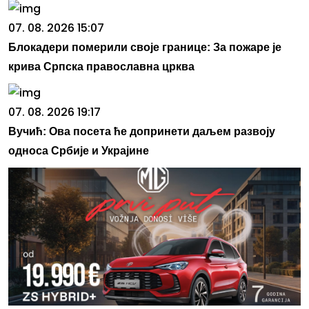
07. 08. 2026 15:07
Блокадери померили своје границе: За пожаре је
крива Српска православна црква
07. 08. 2026 19:17
Вучић: Ова посета ће допринети даљем развоју
односа Србије и Украјине