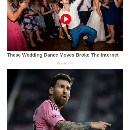
These Wedding Dance Moves Broke The Internet
Brainberries