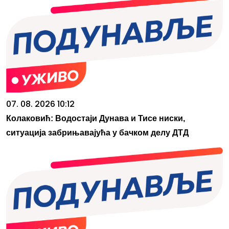
07. 08. 2026 10:12
Колаковић: Водостаји Дунава и Тисе ниски,
ситуација забрињавајућа у бачком делу ДТД