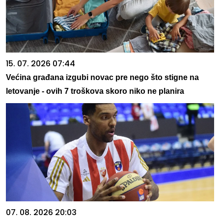
15. 07. 2026 07:44
Većina građana izgubi novac pre nego što stigne na
letovanje - ovih 7 troškova skoro niko ne planira
07. 08. 2026 20:03