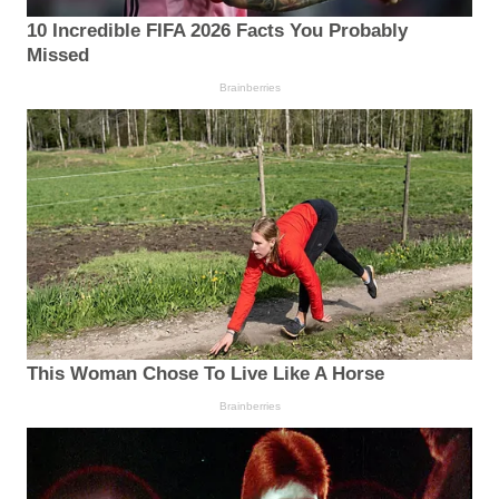
10 Incredible FIFA 2026 Facts You Probably
Missed
Brainberries
This Woman Chose To Live Like A Horse
Brainberries