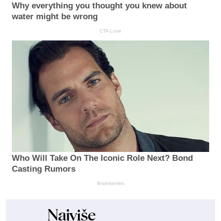
Why everything you thought you knew about
water might be wrong
CTA Love
Who Will Take On The Iconic Role Next? Bond
Casting Rumors
Brainberries
Najviše