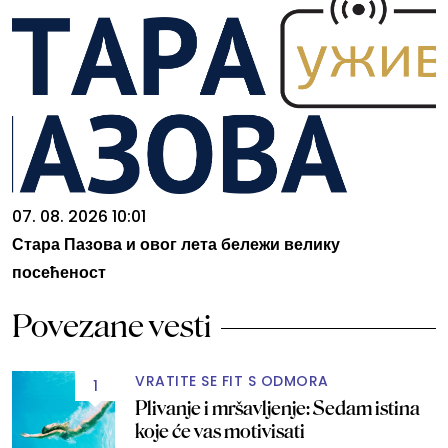
07. 08. 2026 10:01
Стара Пазова и овог лета бележи велику
посећеност
Povezane vesti
VRATITE SE FIT S ODMORA
1
Plivanje i mršavljenje: Sedam istina
koje će vas motivisati