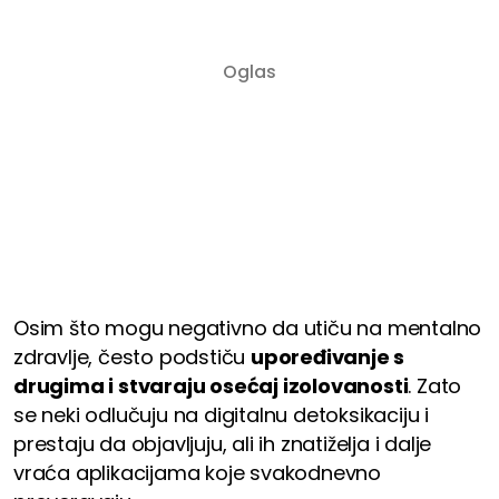
Osim što mogu negativno da utiču na mentalno
zdravlje, često podstiču
upoređivanje s
drugima i stvaraju osećaj izolovanosti
. Zato
se neki odlučuju na digitalnu detoksikaciju i
prestaju da objavljuju, ali ih znatiželja i dalje
vraća aplikacijama koje svakodnevno