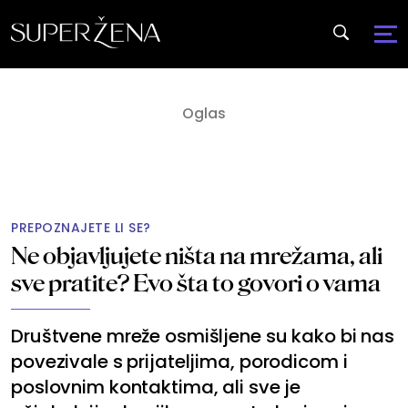
PREPOZNAJETE LI SE?
Ne objavljujete ništa na mrežama, ali
sve pratite? Evo šta to govori o vama
Društvene mreže osmišljene su kako bi nas
povezivale s prijateljima, porodicom i
poslovnim kontaktima, ali sve je