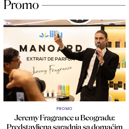
Promo
PROMO
Jeremy Fragrance u Beogradu:
Predstavljena saradnja sa domaćim