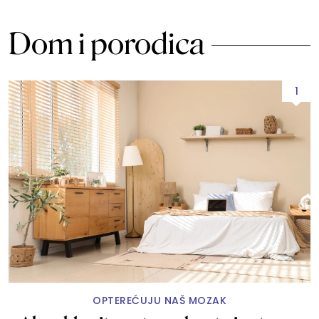
Dom i porodica
1
OPTEREĆUJU NAŠ MOZAK