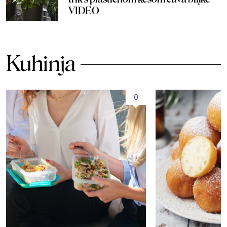
VIDEO
Kuhinja
0