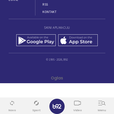
RSS
KONTAKT
SKINI APLIKACIJU
© 1995 - 2026, B92
✕
Novo
Sport
Video
Menu