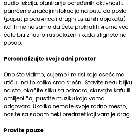
audio lekcija, planiranje određenih aktivnosti,
pamćenje značajnih lokacija na putu do posla
(poput prodavnica i drugih uslužnih objekata)
itd. Time ne samo da ćete prekratiti vreme već
ćete biti znatno raspoloženiji kada stignete na
posao.
Personalizujte svoj radni prostor
Ono što vidimo, čujemo i mirisi koje osećamo
utiču i na to koliko smo srećni. Stavite neku biljku
na sto, okačite sliku sa odmora, skuvajte kafu ili
omiljeni čaj, pustite muziku koja vama
odgovara. Ukoliko nemate svoje radno mesto,
nosite sa sobom neki predmet koji vam je drag.
Pravite pauze