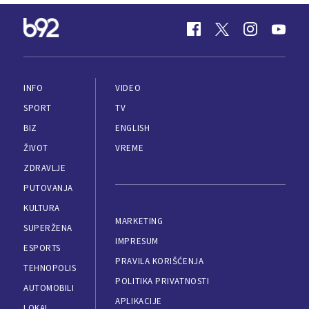
INFO
VIDEO
SPORT
TV
BIZ
ENGLISH
ŽIVOT
VREME
ZDRAVLJE
PUTOVANJA
KULTURA
MARKETING
SUPERŽENA
IMPRESUM
ESPORTS
PRAVILA KORIŠĆENJA
TEHNOPOLIS
POLITIKA PRIVATNOSTI
AUTOMOBILI
APLIKACIJE
LOKAL