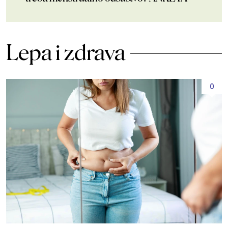
Lepa i zdrava
0