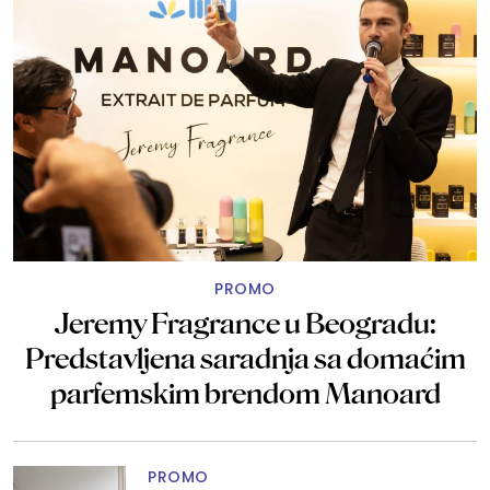
PROMO
Jeremy Fragrance u Beogradu:
Predstavljena saradnja sa domaćim
parfemskim brendom Manoard
PROMO