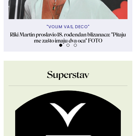
"VOLIM VAS, DECO"
Riki Martin proslavio 18. rođendan blizanaca: "Pitaju
me zašto imaju dva oca" FOTO
Superstav