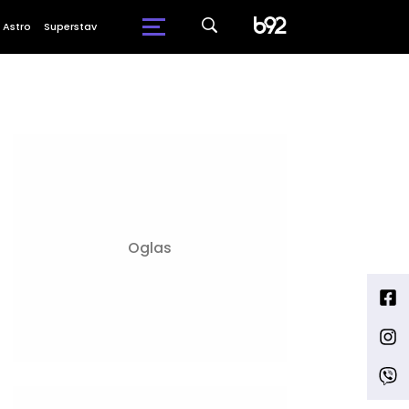
Astro
Superstav