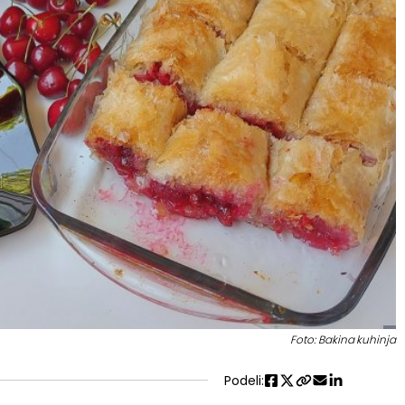
Foto: Bakina kuhinja
Podeli: