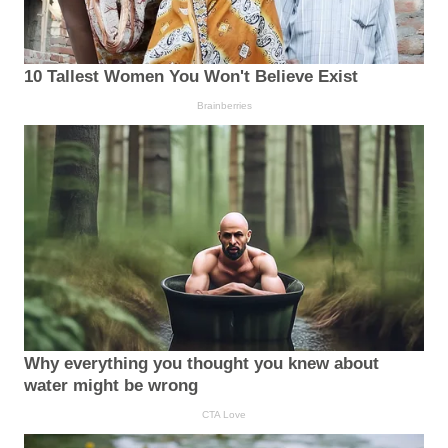
10 Tallest Women You Won't Believe Exist
Brainberries
Why everything you thought you knew about
water might be wrong
CTA Love