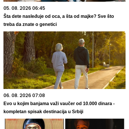
05. 08. 2026 06:45
Šta dete nasleđuje od oca, a šta od majke? Sve što
treba da znate o genetici
06. 08. 2026 07:08
Evo u kojim banjama važi vaučer od 10.000 dinara -
kompletan spisak destinacija u Srbiji