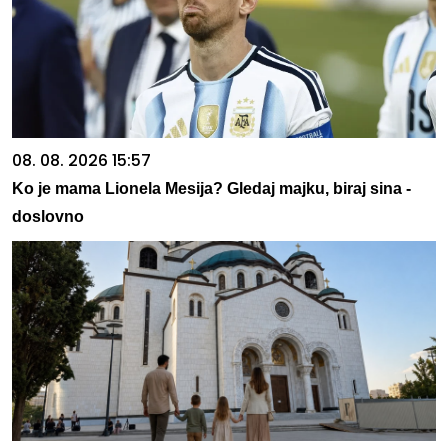
08. 08. 2026 15:57
Ko je mama Lionela Mesija? Gledaj majku, biraj sina -
doslovno