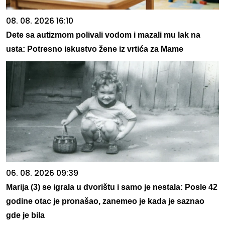
08. 08. 2026 16:10
Dete sa autizmom polivali vodom i mazali mu lak na
usta: Potresno iskustvo žene iz vrtića za Mame
06. 08. 2026 09:39
Marija (3) se igrala u dvorištu i samo je nestala: Posle 42
godine otac je pronašao, zanemeo je kada je saznao
gde je bila