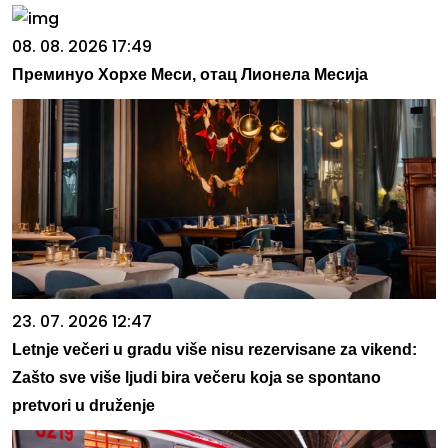
08. 08. 2026 17:49
Преминуо Хорхе Меси, отац Лионела Месија
23. 07. 2026 12:47
Letnje večeri u gradu više nisu rezervisane za vikend:
Zašto sve više ljudi bira večeru koja se spontano
pretvori u druženje