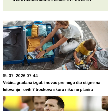
15. 07. 2026 07:44
Većina građana izgubi novac pre nego što stigne na
letovanje - ovih 7 troškova skoro niko ne planira