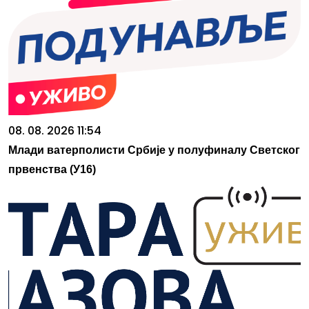
08. 08. 2026 11:54
Млади ватерполисти Србије у полуфиналу Светског
првенства (У16)