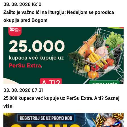
08. 08. 2026 16:10
Zašto je važno ići na liturgiju: Nedeljom se porodica
okuplja pred Bogom
03. 08. 2026 07:31
25.000 kupaca već kupuje uz PerSu Extra. A ti? Saznaj
više