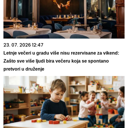
23. 07. 2026 12:47
Letnje večeri u gradu više nisu rezervisane za vikend:
Zašto sve više ljudi bira večeru koja se spontano
pretvori u druženje