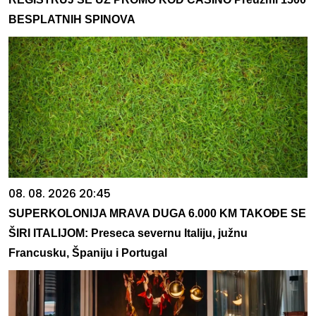
BESPLATNIH SPINOVA
08. 08. 2026 20:45
SUPERKOLONIJA MRAVA DUGA 6.000 KM TAKOĐE SE
ŠIRI ITALIJOM: Preseca severnu Italiju, južnu
Francusku, Španiju i Portugal