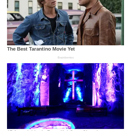
The Best Tarantino Movie Yet
Brainberries