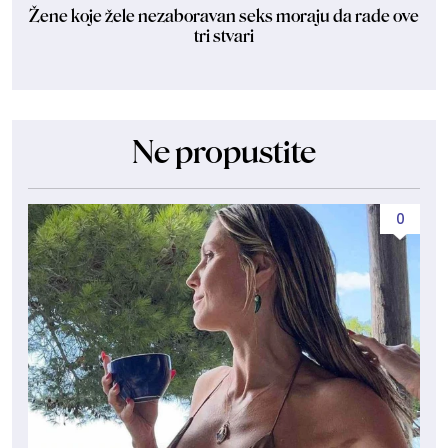
Žene koje žele nezaboravan seks moraju da rade ove
tri stvari
Ne propustite
0