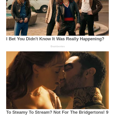
I Bet You Didn't Know It Was Really Happening?
Brainberries
To Steamy To Stream? Not For The Bridgertons! 9