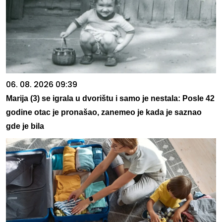
06. 08. 2026 09:39
Marija (3) se igrala u dvorištu i samo je nestala: Posle 42
godine otac je pronašao, zanemeo je kada je saznao
gde je bila