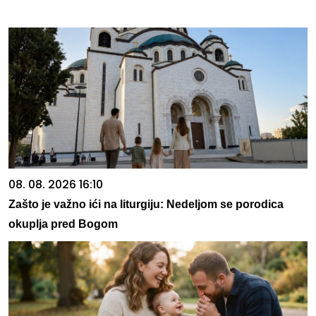
08. 08. 2026 16:10
Zašto je važno ići na liturgiju: Nedeljom se porodica
okuplja pred Bogom