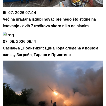
15. 07. 2026 07:44
Većina građana izgubi novac pre nego što stigne na
letovanje - ovih 7 troškova skoro niko ne planira
07. 08. 2026 09:14
Сазнања „Политике”: Црна Гора следећа у војном
савезу Загреба, Тиране и Приштине