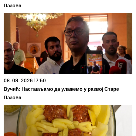
Пазове
08. 08. 2026 17:50
Вучић: Настављамо да улажемо у развој Старе
Пазове