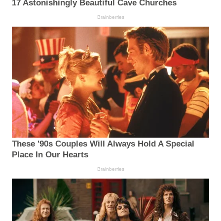
17 Astonishingly Beautiful Cave Churches
Brainberries
These '90s Couples Will Always Hold A Special
Place In Our Hearts
Brainberries