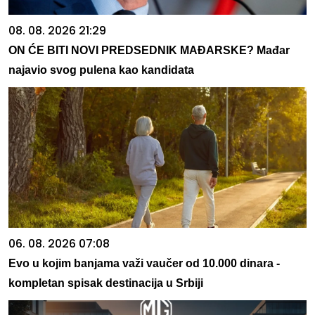
08. 08. 2026 21:29
ON ĆE BITI NOVI PREDSEDNIK MAĐARSKE? Mađar
najavio svog pulena kao kandidata
06. 08. 2026 07:08
Evo u kojim banjama važi vaučer od 10.000 dinara -
kompletan spisak destinacija u Srbiji