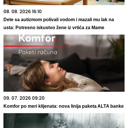
08. 08. 2026 16:10
Dete sa autizmom polivali vodom i mazali mu lak na
usta: Potresno iskustvo žene iz vrtića za Mame
09. 07. 2026 09:20
Komfor po meri klijenata: nova linija paketa ALTA banke