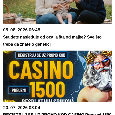
05. 08. 2026 06:45
Šta dete nasleđuje od oca, a šta od majke? Sve što
treba da znate o genetici
20. 07. 2026 08:04
REGISTRUJ SE UZ PROMO KOD CASINO Preuzmi 1500