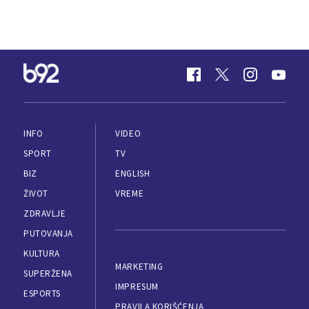
INFO
VIDEO
SPORT
TV
BIZ
ENGLISH
ŽIVOT
VREME
ZDRAVLJE
PUTOVANJA
KULTURA
MARKETING
SUPERŽENA
IMPRESUM
ESPORTS
PRAVILA KORIŠĆENJA