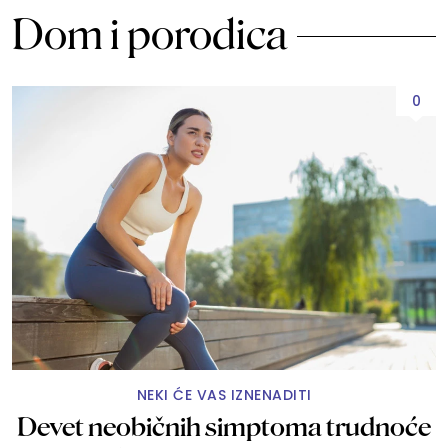
Dom i porodica
0
NEKI ĆE VAS IZNENADITI
Devet neobičnih simptoma trudnoće