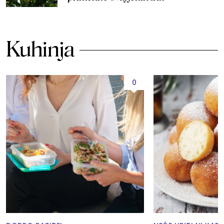
Kuhinja
0