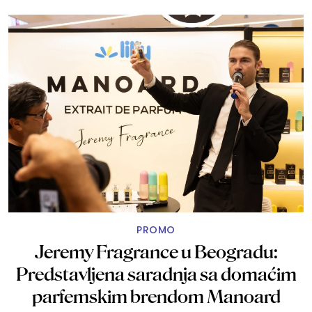
PROMO
Jeremy Fragrance u Beogradu:
Predstavljena saradnja sa domaćim
parfemskim brendom Manoard