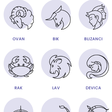
OVAN
BIK
BLIZANCI
RAK
LAV
DEVICA