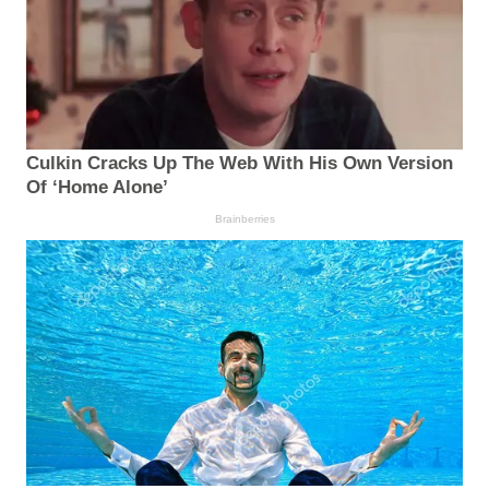
Culkin Cracks Up The Web With His Own Version
Of ‘Home Alone’
Brainberries