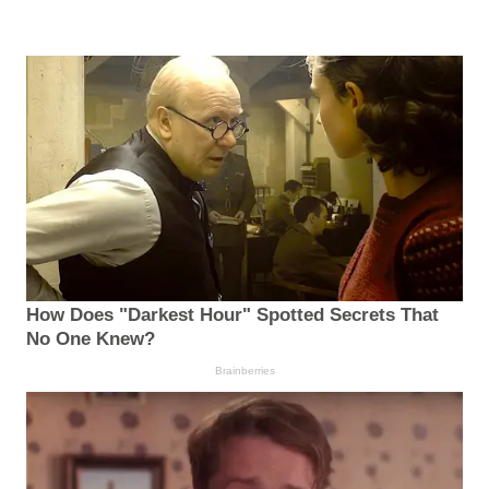
How Does "Darkest Hour" Spotted Secrets That
No One Knew?
Brainberries