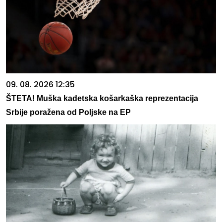
09. 08. 2026 12:35
ŠTETA! Muška kadetska košarkaška reprezentacija
Srbije poražena od Poljske na EP