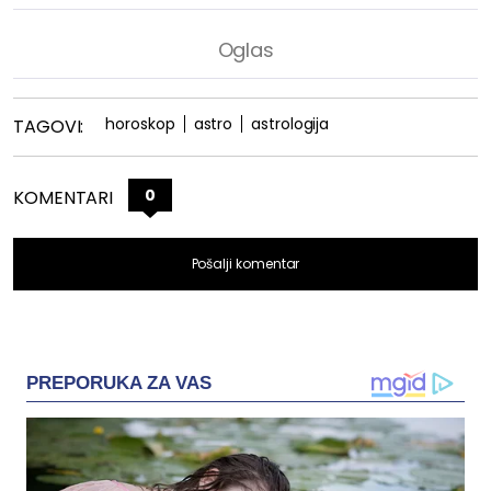
horoskop
astro
astrologija
TAGOVI:
0
KOMENTARI
Pošalji komentar
PREPORUKA ZA VAS