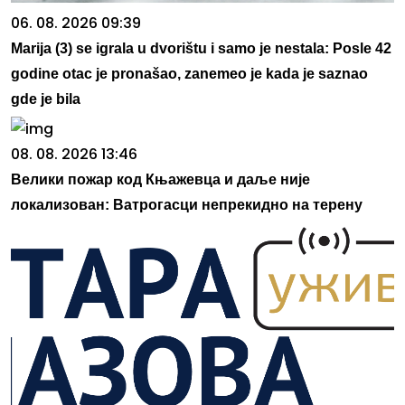
06. 08. 2026 09:39
Marija (3) se igrala u dvorištu i samo je nestala: Posle 42
godine otac je pronašao, zanemeo je kada je saznao
gde je bila
08. 08. 2026 13:46
Велики пожар код Књажевца и даље није
локализован: Ватрогасци непрекидно на терену