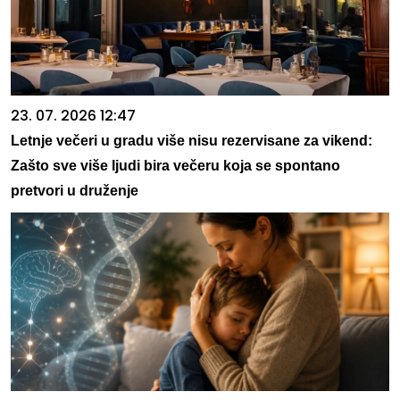
23. 07. 2026 12:47
Letnje večeri u gradu više nisu rezervisane za vikend:
Zašto sve više ljudi bira večeru koja se spontano
pretvori u druženje