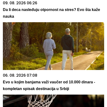
09. 08. 2026 06:26
Da li deca nasleđuju otpornost na stres? Evo šta kaže
nauka
06. 08. 2026 07:08
Evo u kojim banjama važi vaučer od 10.000 dinara -
kompletan spisak destinacija u Srbiji