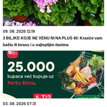
09. 08. 2026 12:19
3 BILJKE KOJE NE VENU NI NA PLUS 40: Krasiće vam
baštu ili terasu i u najtoplijim danima
03. 08. 2026 07:31