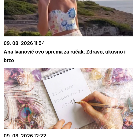
09. 08. 2026 11:54
Ana Ivanović ovo sprema za ručak: Zdravo, ukusno i
brzo
09. 08. 2026 12:22