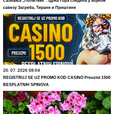
Сазнања „Политике”: Црна Гора следећа у војном
савезу Загреба, Тиране и Приштине
20. 07. 2026 08:04
REGISTRUJ SE UZ PROMO KOD CASINO Preuzmi 1500
BESPLATNIH SPINOVA