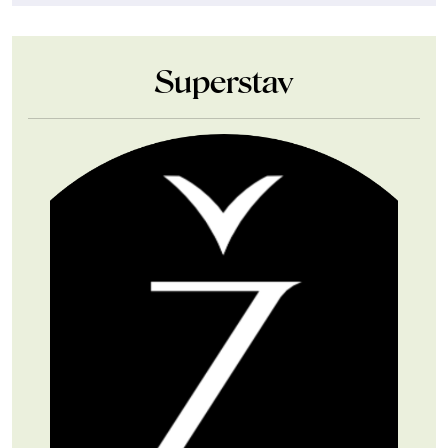
Superstav