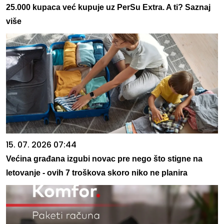
25.000 kupaca već kupuje uz PerSu Extra. A ti? Saznaj
više
15. 07. 2026 07:44
Većina građana izgubi novac pre nego što stigne na
letovanje - ovih 7 troškova skoro niko ne planira