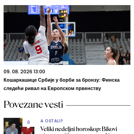
09. 08. 2026 13:00
Кошаркашице Србије у борби за бронзу: Финска
следећи ривал на Европском првенству
Povezane vesti
A OSTALI?
0
Veliki nedeljni horoskop: Bikovi