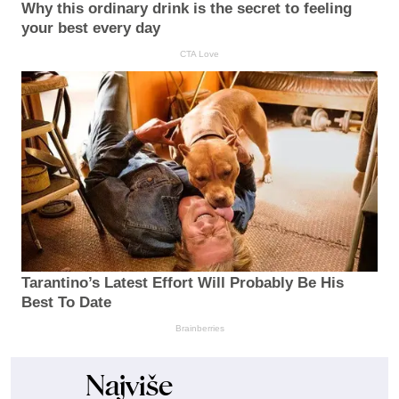
Why this ordinary drink is the secret to feeling
your best every day
CTA Love
Tarantino’s Latest Effort Will Probably Be His
Best To Date
Brainberries
Najviše