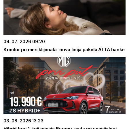
09. 07. 2026 09:20
Komfor po meri klijenata: nova linija paketa ALTA banke
03. 08. 2026 13:23
Hibrid broj 1 koji osvaja Evropu, sada po specijalnoj